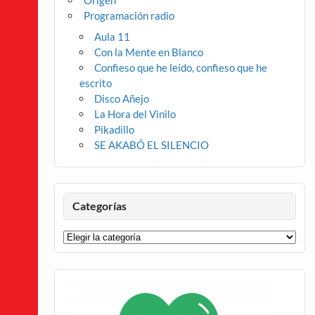
Origen
Programación radio
Aula 11
Con la Mente en Blanco
Confieso que he leído, confieso que he
escrito
Disco Añejo
La Hora del Vinilo
Pikadillo
SE AKABÓ EL SILENCIO
Categorías
Categorías