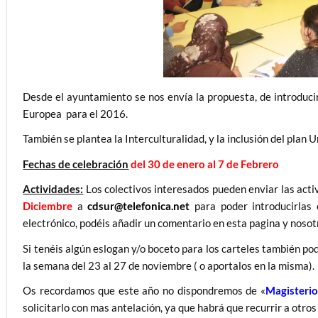
Desde el ayuntamiento se nos envía la propuesta, de introducir
Europea para el 2016.
También se plantea la Interculturalidad, y la inclusión del plan U
Fechas de celebración
del 30 de enero al 7 de Febrero
Actividades:
Los colectivos interesados pueden enviar las acti
Diciembre
a
cdsur@telefonica.net
para poder introducirlas e
electrónico, podéis añadir un comentario en esta pagina y nosotr
Si tenéis algún eslogan y/o boceto para los carteles también pod
la semana del 23 al 27 de noviembre ( o aportalos en la misma).
Os recordamos que este año no dispondremos de «
Magisterio
solicitarlo con mas antelación, ya que habrá que recurrir a otros