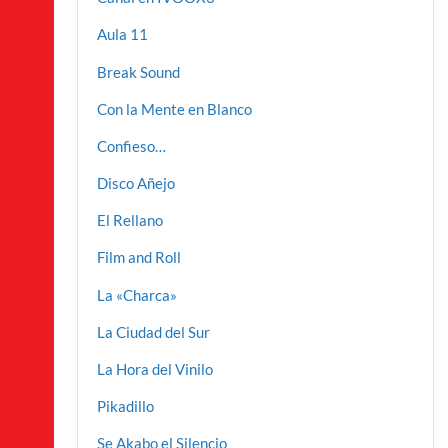
Aula 11
Break Sound
Con la Mente en Blanco
Confieso…
Disco Añejo
El Rellano
Film and Roll
La «Charca»
La Ciudad del Sur
La Hora del Vinilo
Pikadillo
Se Akabo el Silencio