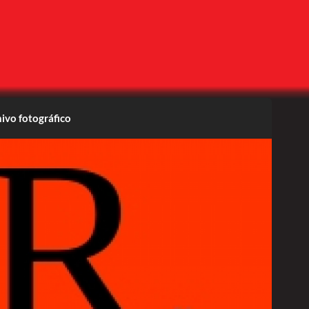
ivo fotográfico