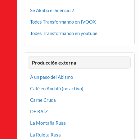
Se Akabo el Silencio 2
Todes Transformando en IVOOX
Todes Transformando en youtube
Producción externa
A un paso del Abismo
Café en Andalú (no activo)
Carne Cruda
DE RAÍZ
La Montaña Rusa
La Ruleta Rusa