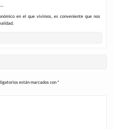
—–
onómico en el que vivimos, es conveniente que nos
ealidad.
ligatorios están marcados con
*