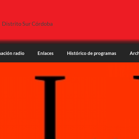
Distrito Sur Córdoba
ación radio
Enlaces
Histórico de programas
Arch