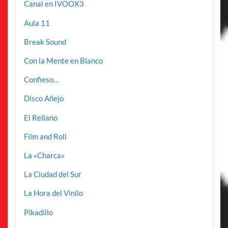
Canal en IVOOX3
Aula 11
Break Sound
Con la Mente en Blanco
Confieso…
Disco Añejo
El Rellano
Film and Roll
La «Charca»
La Ciudad del Sur
La Hora del Vinilo
Pikadillo