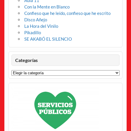
Aula 11
Con la Mente en Blanco
Confieso que he leído, confieso que he escrito
Disco Añejo
La Hora del Vinilo
Pikadillo
SE AKABÓ EL SILENCIO
Categorías
Categorías