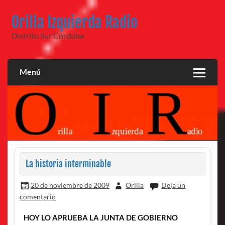
Saltar
al
Orilla Izquierda Radio
contenido
Distrito Sur Córdoba
Menú
La historia interminable
20 de noviembre de 2009
Orilla
Deja un
comentario
HOY LO APRUEBA LA JUNTA DE GOBIERNO