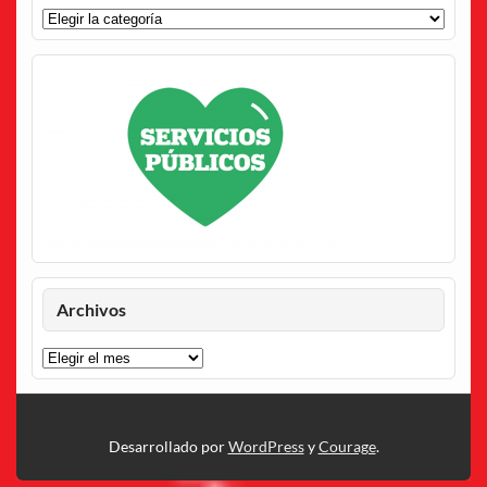
Categorías
Archivos
Archivos
Desarrollado por
WordPress
y
Courage
.