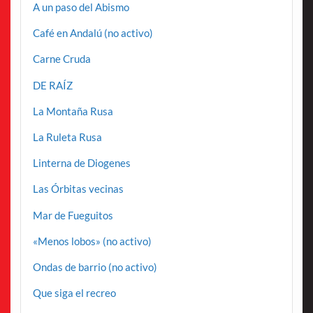
A un paso del Abismo
Café en Andalú (no activo)
Carne Cruda
DE RAÍZ
La Montaña Rusa
La Ruleta Rusa
Linterna de Diogenes
Las Órbitas vecinas
Mar de Fueguitos
«Menos lobos» (no activo)
Ondas de barrio (no activo)
Que siga el recreo