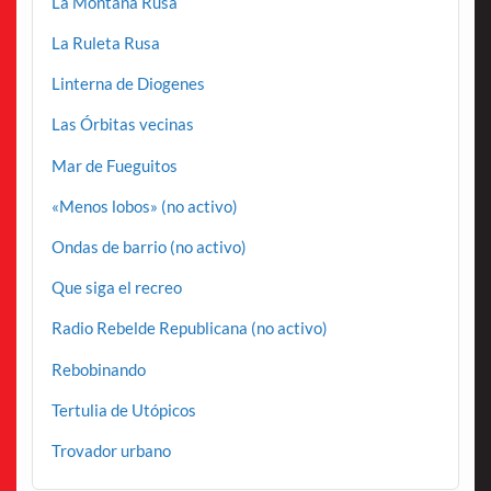
La Montaña Rusa
La Ruleta Rusa
Linterna de Diogenes
Las Órbitas vecinas
Mar de Fueguitos
«Menos lobos» (no activo)
Ondas de barrio (no activo)
Que siga el recreo
Radio Rebelde Republicana (no activo)
Rebobinando
Tertulia de Utópicos
Trovador urbano