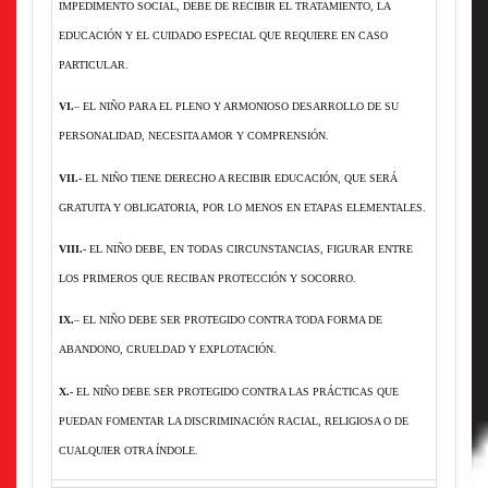
IMPEDIMENTO SOCIAL, DEBE DE RECIBIR EL TRATAMIENTO, LA
EDUCACIÓN Y EL CUIDADO ESPECIAL QUE REQUIERE EN CASO
PARTICULAR.
VI.
– EL NIÑO PARA EL PLENO Y ARMONIOSO DESARROLLO DE SU
PERSONALIDAD, NECESITA AMOR Y COMPRENSIÓN.
VII.-
EL NIÑO TIENE DERECHO A RECIBIR EDUCACIÓN, QUE SERÁ
GRATUITA Y OBLIGATORIA, POR LO MENOS EN ETAPAS ELEMENTALES.
VIII.-
EL NIÑO DEBE, EN TODAS CIRCUNSTANCIAS, FIGURAR ENTRE
LOS PRIMEROS QUE RECIBAN PROTECCIÓN Y SOCORRO.
IX.
– EL NIÑO DEBE SER PROTEGIDO CONTRA TODA FORMA DE
ABANDONO, CRUELDAD Y EXPLOTACIÓN.
X.-
EL NIÑO DEBE SER PROTEGIDO CONTRA LAS PRÁCTICAS QUE
PUEDAN FOMENTAR LA DISCRIMINACIÓN RACIAL, RELIGIOSA O DE
CUALQUIER OTRA ÍNDOLE.