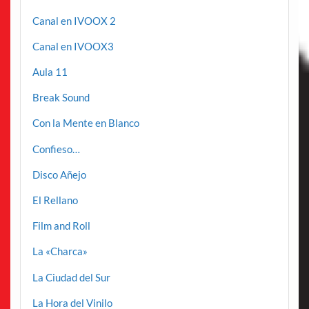
Canal en IVOOX 2
Canal en IVOOX3
Aula 11
Break Sound
Con la Mente en Blanco
Confieso…
Disco Añejo
El Rellano
Film and Roll
La «Charca»
La Ciudad del Sur
La Hora del Vinilo