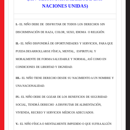
NACIONES UNIDAS)
I.-
EL NIÑO DEBE DE DISFRUTAR DE TODOS LOS DERECHOS SIN
DISCRIMINACIÓN DE RAZA, COLOR, SEXO, IDIOMA O RELIGIÓN.
II.-
EL NIÑO DISPONDRÁ DE OPORTUNIDADES Y SERVICIOS, PARA QUE
PUEDA DESARROLLARSE FÍSICA, MENTAL, ESPIRITUAL Y
MORALMENTE DE FORMA SALUDABLE Y NORMAL, ASÍ COMO EN
CONDICIONES DE LIBERTAD Y DIGNIDAD.
III.-
EL NIÑO TIENE DERECHO DESDE SU NACIMIENTO A UN NOMBRE Y
UNA NACIONALIDAD.
IV.-
EL NIÑO DEBE DE GOZAR DE LOS BENEFICIOS DE SEGURIDAD
SOCIAL, TENDRÁ DERECHO A DISFRUTAR DE ALIMENTACIÓN,
VIVIENDA, RECREO Y SERVICIOS MÉDICOS ADECUADOS.
V.-
EL NIÑO FÍSICA O MENTALMENTE IMPEDIDO O QUE SUFRA ALGÚN