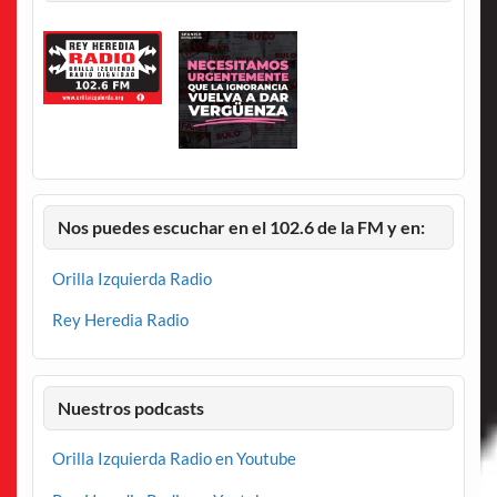
Nos puedes escuchar en el 102.6 de la FM y en:
Orilla Izquierda Radio
Rey Heredia Radio
Nuestros podcasts
Orilla Izquierda Radio en Youtube