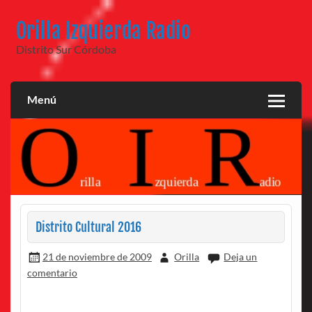
Saltar
al
Orilla Izquierda Radio
contenido
Distrito Sur Córdoba
Menú
Distrito Cultural 2016
21 de noviembre de 2009
Orilla
Deja un
comentario