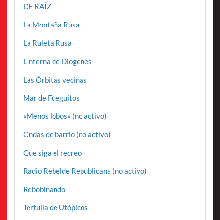
DE RAÍZ
La Montaña Rusa
La Ruleta Rusa
Linterna de Diogenes
Las Órbitas vecinas
Mar de Fueguitos
«Menos lobos» (no activo)
Ondas de barrio (no activo)
Que siga el recreo
Radio Rebelde Republicana (no activo)
Rebobinando
Tertulia de Utópicos