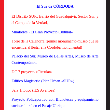
El Sur de CÓRDOBA
El Distrito SUR: Barrio del Guadalquivir, Sector Sur, y
el Campo de la Verdad,
Miraflores «El Gran Proyecto Cultural»
Torre de la Calahorra (primer monumento-museo que se
encuentra al llegar a la Córdoba monumental)
Palacio del Sur, Museo de Bellas Artes, Museo de Arte
Contemporáneo,
DC 7 proyecto «Circular»
Edifico Magisterio (Plan Urban «SUR»)
Sala Tríptico (IES Averroes)
Proyecto Polideportivo con Bibliotecas y equipamiento
socio-cultural en el Pasaje Ubrique