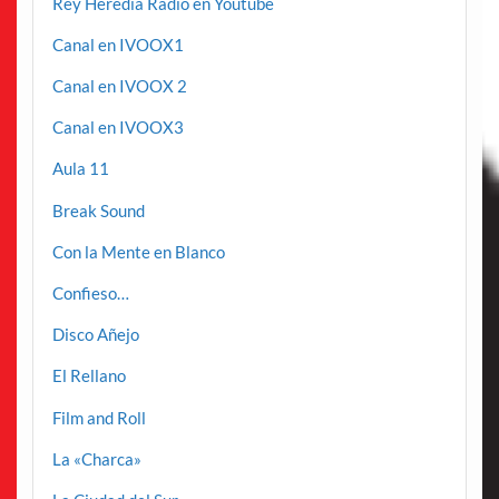
Rey Heredia Radio en Youtube
Canal en IVOOX1
Canal en IVOOX 2
Canal en IVOOX3
Aula 11
Break Sound
Con la Mente en Blanco
Confieso…
Disco Añejo
El Rellano
Film and Roll
La «Charca»