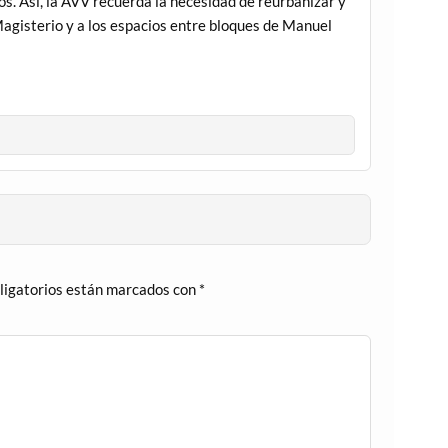
os. Así, la AVV recuerda la necesidad de reurbanizar y
Magisterio y a los espacios entre bloques de Manuel
ligatorios están marcados con
*