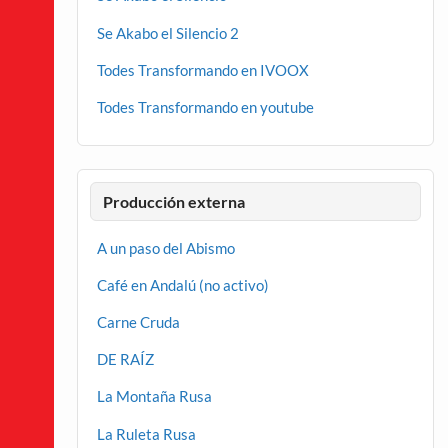
Se Akabo el Silencio 2
Todes Transformando en IVOOX
Todes Transformando en youtube
Producción externa
A un paso del Abismo
Café en Andalú (no activo)
Carne Cruda
DE RAÍZ
La Montaña Rusa
La Ruleta Rusa