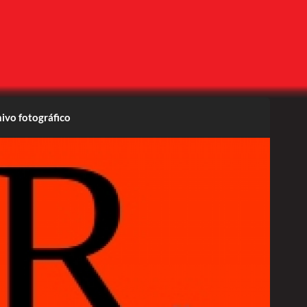
ivo fotográfico