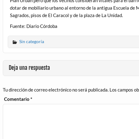
Plan Urban pero que los vecinos consideran vitales para el barri
dotar de mobiliario urbano al entorno de la antigua Escuela de 
Sagrados, pisos de El Caracol y de la plaza de La Unidad.
Fuente: Diario Córdoba
Sin categoría
Deja una respuesta
Tu dirección de correo electrónico no será publicada.
Los campos ob
Comentario
*