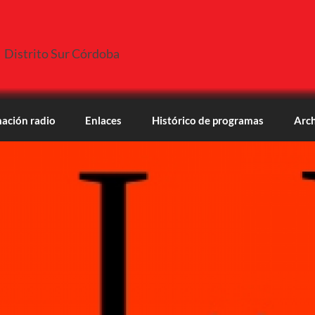
Distrito Sur Córdoba
ación radio
Enlaces
Histórico de programas
Arch