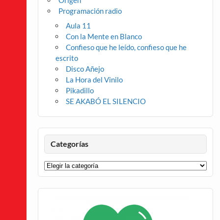
Origen
Programación radio
Aula 11
Con la Mente en Blanco
Confieso que he leído, confieso que he
escrito
Disco Añejo
La Hora del Vinilo
Pikadillo
SE AKABÓ EL SILENCIO
Categorías
Categorías