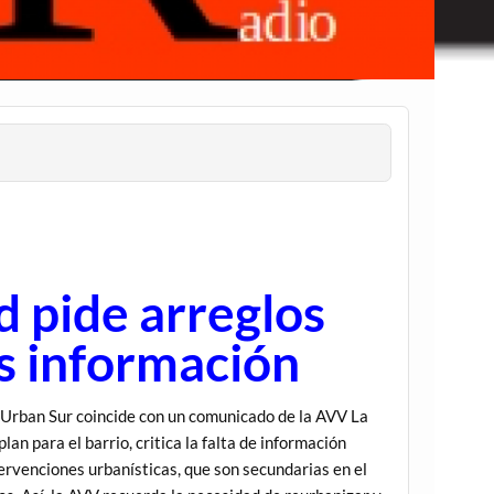
d pide arreglos
s información
n Urban Sur coincide con un comunicado de la AVV La
lan para el barrio, critica la falta de información
tervenciones urbanísticas, que son secundarias en el