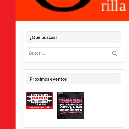
¿Que buscas?
Proximos eventos