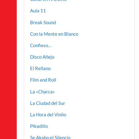
Aula 11
Break Sound
Con la Mente en Blanco
Confieso…
Disco Añejo
El Rellano
Film and Roll
La «Charca»
La Ciudad del Sur
La Hora del Vinilo
Pikadillo
Se Akabo el Silencio