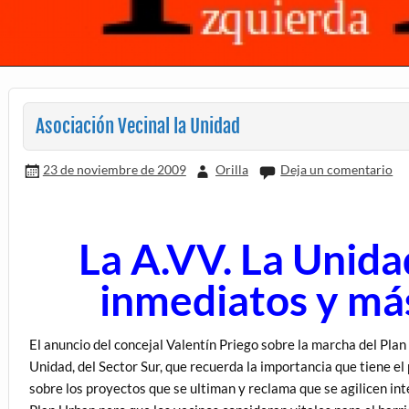
Asociación Vecinal la Unidad
23 de noviembre de 2009
Orilla
Deja un comentario
La A.VV. La Unida
inmediatos y má
El anuncio del concejal Valentín Priego sobre la marcha del Pla
Unidad, del Sector Sur, que recuerda la importancia que tiene el p
sobre los proyectos que se ultiman y reclama que se agilicen in