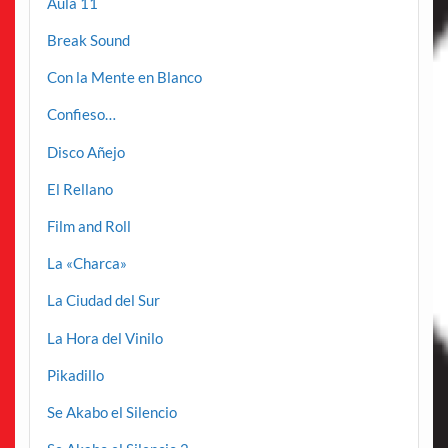
Aula 11
Break Sound
Con la Mente en Blanco
Confieso…
Disco Añejo
El Rellano
Film and Roll
La «Charca»
La Ciudad del Sur
La Hora del Vinilo
Pikadillo
Se Akabo el Silencio