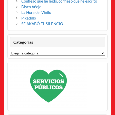
Confieso que he leído, confieso que he escrito
Disco Añejo
La Hora del Vinilo
Pikadillo
SE AKABÓ EL SILENCIO
Categorías
Categorías