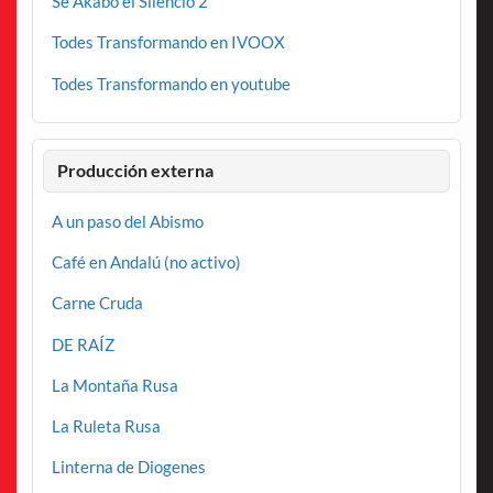
Se Akabo el Silencio 2
Todes Transformando en IVOOX
Todes Transformando en youtube
Producción externa
A un paso del Abismo
Café en Andalú (no activo)
Carne Cruda
DE RAÍZ
La Montaña Rusa
La Ruleta Rusa
Linterna de Diogenes