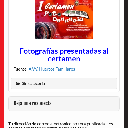
Fotografías presentadas al
certamen
Fuente:
A.VV. Huertos Familiares
Sin categoría
Deja una respuesta
Tu dirección de correo electrónico no será publicada.
Los
campos obligatorios están marcados con
*