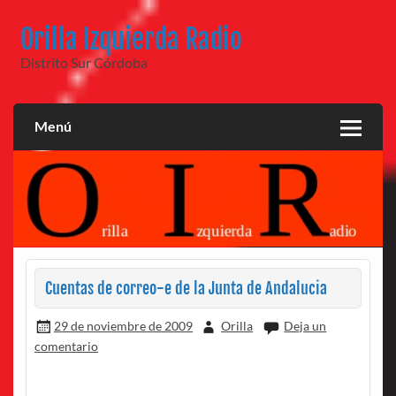
Saltar
al
Orilla Izquierda Radio
contenido
Distrito Sur Córdoba
Menú
Cuentas de correo-e de la Junta de Andalucia
29 de noviembre de 2009
Orilla
Deja un
comentario