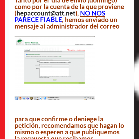
Tanto por el día de envio (domingo)
como por la cuenta de la que proviene
(
hepaccount@att.net
),
NO NOS
PARECE FIABLE
, hemos enviado un
mensaje al administrador del correo
para que confirme o deniege la
petición, recomendamos que hagan lo
mismo o esperen a que publiquemos
la respuesta que recibamos