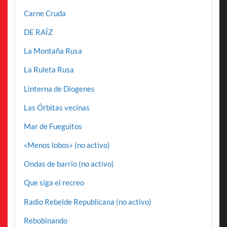
Carne Cruda
DE RAÍZ
La Montaña Rusa
La Ruleta Rusa
Linterna de Diogenes
Las Órbitas vecinas
Mar de Fueguitos
«Menos lobos» (no activo)
Ondas de barrio (no activo)
Que siga el recreo
Radio Rebelde Republicana (no activo)
Rebobinando