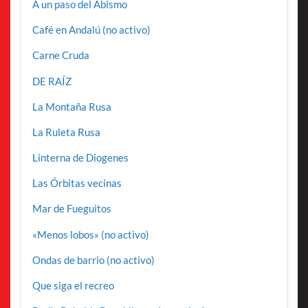
A un paso del Abismo
Café en Andalú (no activo)
Carne Cruda
DE RAÍZ
La Montaña Rusa
La Ruleta Rusa
Linterna de Diogenes
Las Órbitas vecinas
Mar de Fueguitos
«Menos lobos» (no activo)
Ondas de barrio (no activo)
Que siga el recreo