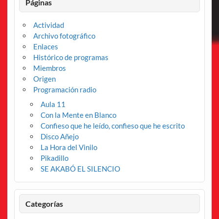
Páginas
Actividad
Archivo fotográfico
Enlaces
Histórico de programas
Miembros
Origen
Programación radio
Aula 11
Con la Mente en Blanco
Confieso que he leído, confieso que he escrito
Disco Añejo
La Hora del Vinilo
Pikadillo
SE AKABÓ EL SILENCIO
Categorías