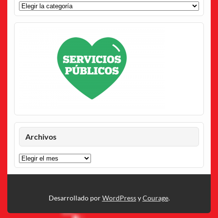
Categorías
Archivos
Archivos
Desarrollado por
WordPress
y
Courage
.