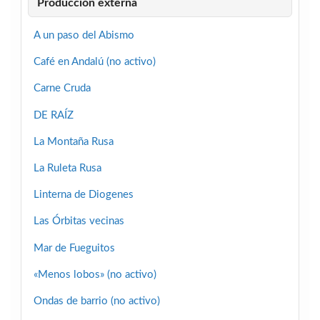
Producción externa
A un paso del Abismo
Café en Andalú (no activo)
Carne Cruda
DE RAÍZ
La Montaña Rusa
La Ruleta Rusa
Linterna de Diogenes
Las Órbitas vecinas
Mar de Fueguitos
«Menos lobos» (no activo)
Ondas de barrio (no activo)