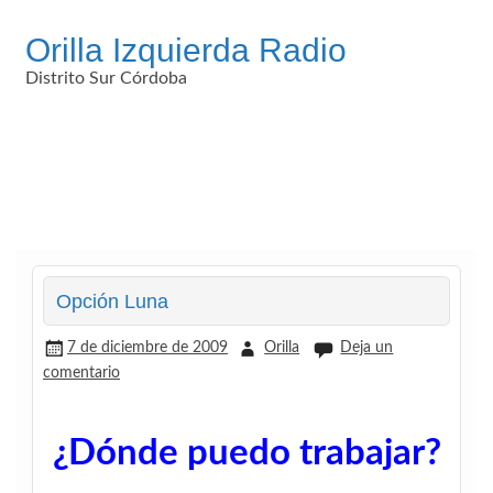
Saltar
al
Orilla Izquierda Radio
contenido
Distrito Sur Córdoba
Opción Luna
7 de diciembre de 2009
Orilla
Deja un
comentario
¿Dónde puedo trabajar?