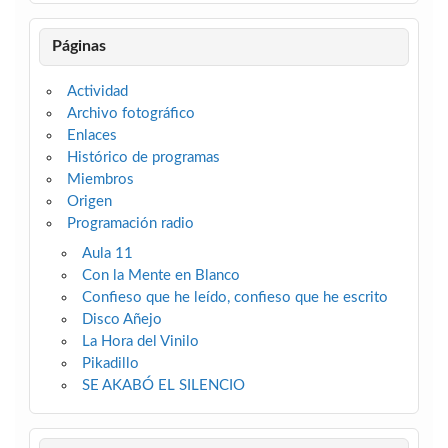
Páginas
Actividad
Archivo fotográfico
Enlaces
Histórico de programas
Miembros
Origen
Programación radio
Aula 11
Con la Mente en Blanco
Confieso que he leído, confieso que he escrito
Disco Añejo
La Hora del Vinilo
Pikadillo
SE AKABÓ EL SILENCIO