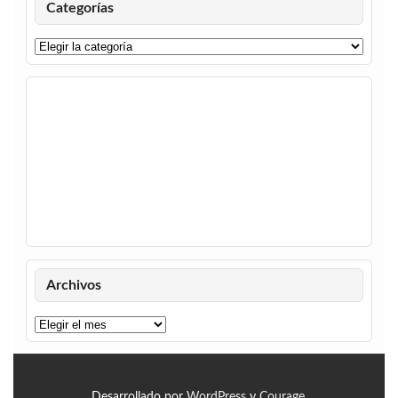
Categorías
Categorías
Archivos
Archivos
Desarrollado por
WordPress
y
Courage
.