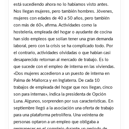
está sucediendo ahora no lo habíamos visto antes.
Nos llegan mujeres, pero también hombres. Jóvenes,
mujeres con edades de 40 a 50 años, pero también
con más de 60», afirma. Actividades como la
hostelería, empleada del hogar o ayudante de cocina
han sido empleos que solían tener una gran demanda
laboral, pero con la crisis se ha complicado todo. Por
el contrario, actividades olvidadas o que habían casi
desaparecido retornan al mercado de trabajo. Es lo
que sucede con el empleo de interna en las viviendas.
«Dos mujeres accedieron a un puesto de interna en
Palma de Mallorca y en Inglaterra. De cada 10
trabajos de empleada del hogar que nos llegan, cinco
son para internas», indica la presidenta de Opción
Luna. Algunos, sorprenden por sus características. En
septiembre llegó a la asociación una oferta de trabajo
para una plataforma petrolífera. Una veintena de
personas optaron a un empleo que obligaba a
permanecer en el complejo durante un periodo de