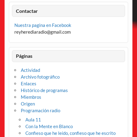
Contactar
Nuestra pagina en Facebook
reyherediaradio@gmail.com
Páginas
Actividad
Archivo fotográfico
Enlaces
Histórico de programas
Miembros
Origen
Programación radio
Aula 11
Con la Mente en Blanco
Confieso que he leído, confieso que he escrito