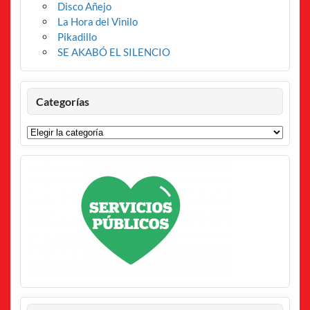
Disco Añejo
La Hora del Vinilo
Pikadillo
SE AKABÓ EL SILENCIO
Categorías
Categorías