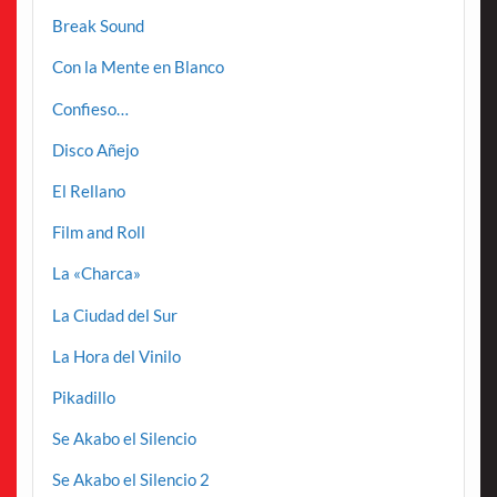
Break Sound
Con la Mente en Blanco
Confieso…
Disco Añejo
El Rellano
Film and Roll
La «Charca»
La Ciudad del Sur
La Hora del Vinilo
Pikadillo
Se Akabo el Silencio
Se Akabo el Silencio 2