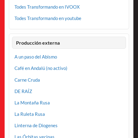
Todes Transformando en IVOOX
Todes Transformando en youtube
Producción externa
A un paso del Abismo
Café en Andalú (no activo)
Carne Cruda
DE RAÍZ
La Montaña Rusa
La Ruleta Rusa
Linterna de Diogenes
Las Órbitas vecinas