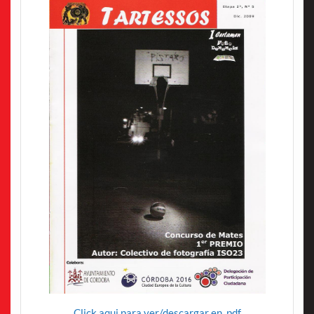
Click aqui para ver/descargar en .pdf