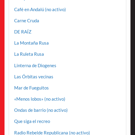
Café en Andalú (no activo)
Carne Cruda
DE RAÍZ
La Montaña Rusa
La Ruleta Rusa
Linterna de Diogenes
Las Órbitas vecinas
Mar de Fueguitos
«Menos lobos» (no activo)
Ondas de barrio (no activo)
Que siga el recreo
Radio Rebelde Republicana (no activo)