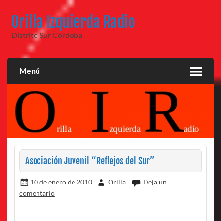
Saltar
al
Orilla Izquierda Radio
contenido
Distrito Sur Córdoba
Menú
Asociación Juvenil “Reflejos del Sur”
10 de enero de 2010
Orilla
Deja un
comentario