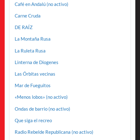
Café en Andalú (no activo)
Carne Cruda
DE RAÍZ
La Montaña Rusa
La Ruleta Rusa
Linterna de Diogenes
Las Órbitas vecinas
Mar de Fueguitos
«Menos lobos» (no activo)
Ondas de barrio (no activo)
Que siga el recreo
Radio Rebelde Republicana (no activo)