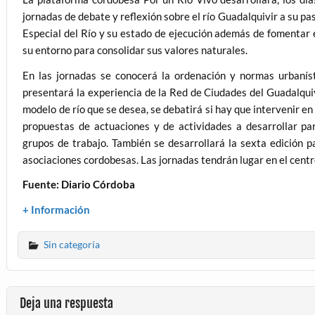
jornadas de debate y reflexión sobre el río Guadalquivir a su pa
Especial del Río y su estado de ejecución además de fomentar e
su entorno para consolidar sus valores naturales.
En las jornadas se conocerá la ordenación y normas urbaníst
presentará la experiencia de la Red de Ciudades del Guadalquiv
modelo de río que se desea, se debatirá si hay que intervenir en
propuestas de actuaciones y de actividades a desarrollar par
grupos de trabajo. También se desarrollará la sexta edición pa
asociaciones cordobesas. Las jornadas tendrán lugar en el centro
Fuente: Diario Córdoba
+ Información
Sin categoría
Deja una respuesta