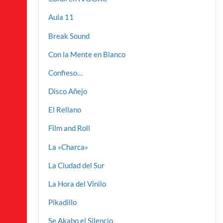
Aula 11
Break Sound
Con la Mente en Blanco
Confieso…
Disco Añejo
El Rellano
Film and Roll
La «Charca»
La Ciudad del Sur
La Hora del Vinilo
Pikadillo
Se Akabo el Silencio