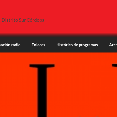
Distrito Sur Córdoba
ación radio
Enlaces
Histórico de programas
Arch