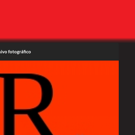
ivo fotográfico