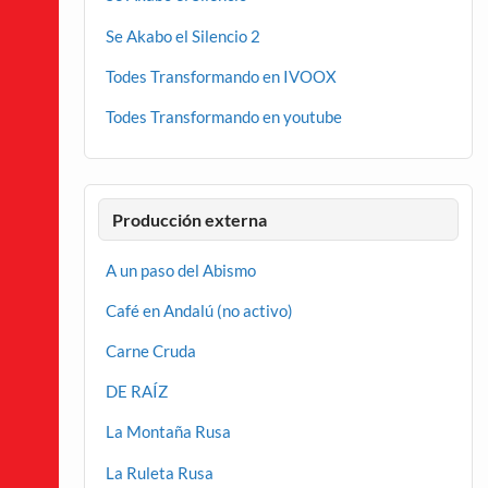
Se Akabo el Silencio 2
Todes Transformando en IVOOX
Todes Transformando en youtube
Producción externa
A un paso del Abismo
Café en Andalú (no activo)
Carne Cruda
DE RAÍZ
La Montaña Rusa
La Ruleta Rusa