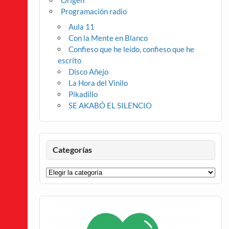
Origen
Programación radio
Aula 11
Con la Mente en Blanco
Confieso que he leído, confieso que he
escrito
Disco Añejo
La Hora del Vinilo
Pikadillo
SE AKABÓ EL SILENCIO
Categorías
Categorías