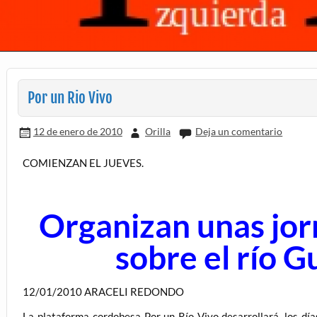
Por un Rio Vivo
12 de enero de 2010
Orilla
Deja un comentario
COMIENZAN EL JUEVES.
Organizan unas jor
sobre el río G
12/01/2010 ARACELI REDONDO
La plataforma cordobesa Por un Río Vivo desarrollará, los días