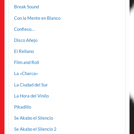
Break Sound
Con la Mente en Blanco
Confieso…
Disco Añejo
El Rellano
Film and Roll
La «Charca»
La Ciudad del Sur
La Hora del Vinilo
Pikadillo
Se Akabo el Silencio
Se Akabo el Silencio 2