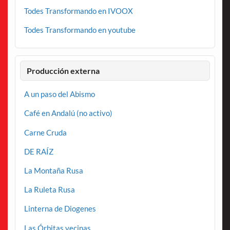
Todes Transformando en IVOOX
Todes Transformando en youtube
Producción externa
A un paso del Abismo
Café en Andalú (no activo)
Carne Cruda
DE RAÍZ
La Montaña Rusa
La Ruleta Rusa
Linterna de Diogenes
Las Órbitas vecinas