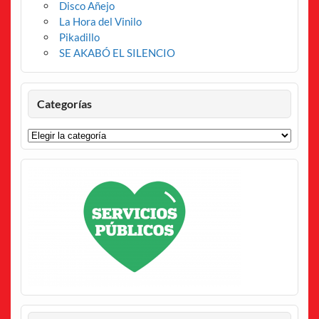
Disco Añejo
La Hora del Vinilo
Pikadillo
SE AKABÓ EL SILENCIO
Categorías
Categorías