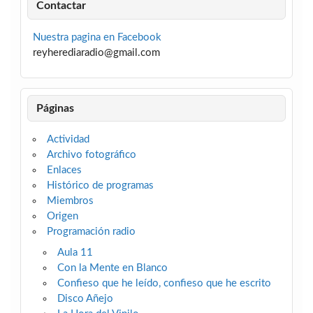
Contactar
Nuestra pagina en Facebook
reyherediaradio@gmail.com
Páginas
Actividad
Archivo fotográfico
Enlaces
Histórico de programas
Miembros
Origen
Programación radio
Aula 11
Con la Mente en Blanco
Confieso que he leído, confieso que he escrito
Disco Añejo