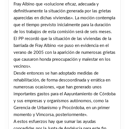
Fray Albino que «solucione eficaz, adecuada y
definitivamente la situación generada por las grietas
aparecidas en dichas viviendas». La moción contempla
que el tiempo previsto inicialmente para la duración
de los trabajos de esta comisión será de seis meses.
El PP recordó que la situación de las viviendas de la
barriada de Fray Albino «se puso en evidencia en el
verano de 2005 con la aparición de numerosas grietas
que causaron honda preocupación y malestar en los
vecinos».
Desde entonces se han adoptado medidas de
rehabilitación, de forma descoordinada y errática en
numerosas ocasiones, «que han generado unos
importantes gastos para el Aayuntamiento de Córdoba
y sus empresas y organismos autónomos, como la
Gerencia de Urbanismo y Procórdoba, en un primer
momento y Vimcorsa, posteriormente».
A estos esfuerzos hay que sumar las ayudas
concedidas por la Junta de Andalucía para este fin.