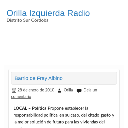
Saltar
al
Orilla Izquierda Radio
contenido
Distrito Sur Córdoba
Barrio de Fray Albino
28 de enero de 2010
Orilla
Deja un
comentario
LOCAL
–
Política
Propone establecer la
responsabilidad política, en su caso, del citado gasto y
la mejor solución de futuro para las viviendas del