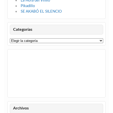
La Hora del Vinilo
Pikadillo
SE AKABÓ EL SILENCIO
Categorías
Categorías
Archivos