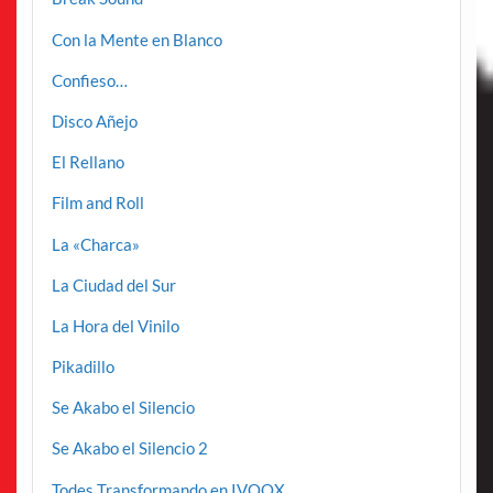
Con la Mente en Blanco
Confieso…
Disco Añejo
El Rellano
Film and Roll
La «Charca»
La Ciudad del Sur
La Hora del Vinilo
Pikadillo
Se Akabo el Silencio
Se Akabo el Silencio 2
Todes Transformando en IVOOX