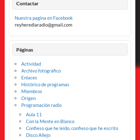
Contactar
Nuestra pagina en Facebook
reyherediaradio@gmail.com
Páginas
Actividad
Archivo fotográfico
Enlaces
Histórico de programas
Miembros
Origen
Programación radio
Aula 11
Con la Mente en Blanco
Confieso que he leído, confieso que he escrito
Disco Añejo