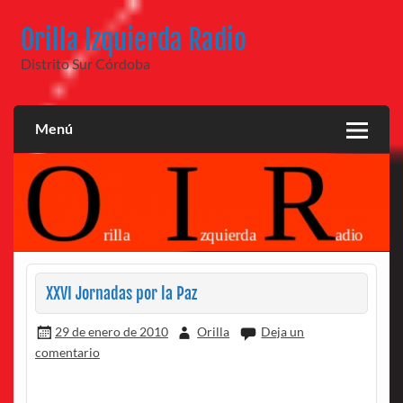
Saltar
al
Orilla Izquierda Radio
contenido
Distrito Sur Córdoba
Menú
XXVI Jornadas por la Paz
29 de enero de 2010
Orilla
Deja un
comentario