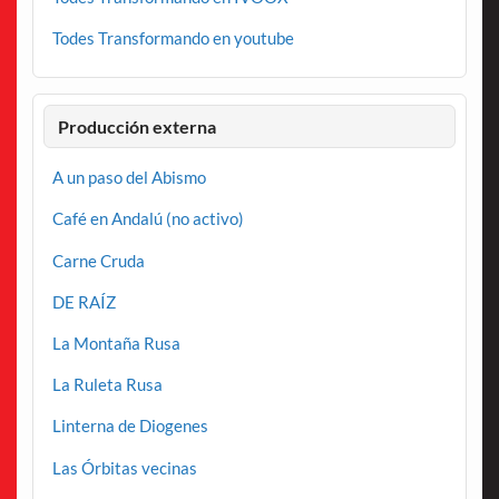
Todes Transformando en youtube
Producción externa
A un paso del Abismo
Café en Andalú (no activo)
Carne Cruda
DE RAÍZ
La Montaña Rusa
La Ruleta Rusa
Linterna de Diogenes
Las Órbitas vecinas