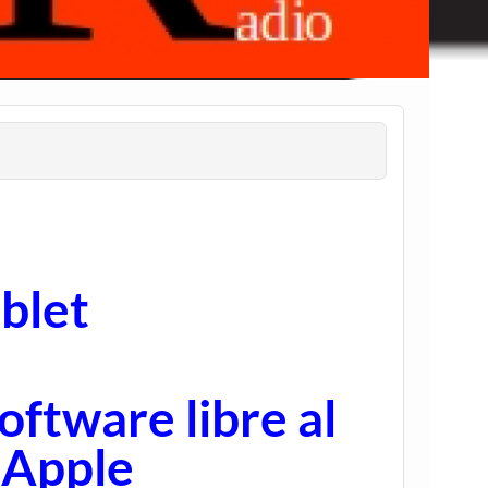
blet
oftware libre al
 Apple