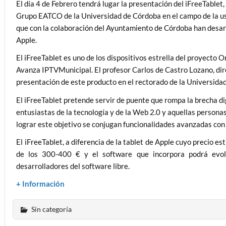
El día 4 de Febrero tendrá lugar la presentación del iFreeTablet
Grupo EATCO de la Universidad de Córdoba en el campo de la usa
que con la colaboración del Ayuntamiento de Córdoba han desarr
Apple.
El iFreeTablet es uno de los dispositivos estrella del proyecto 
Avanza IPTVMunicipal. El profesor Carlos de Castro Lozano, dir
presentación de este producto en el rectorado de la Universida
El iFreeTablet pretende servir de puente que rompa la brecha di
entusiastas de la tecnología y de la Web 2.0 y aquellas persona
lograr este objetivo se conjugan funcionalidades avanzadas con 
El iFreeTablet, a diferencia de la tablet de Apple cuyo precio e
de los 300-400 € y el software que incorpora podrá evol
desarrolladores del software libre.
+ Información
Sin categoría