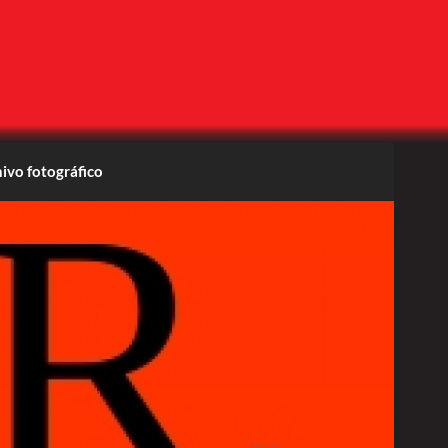
ivo fotográfico