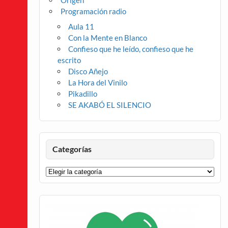
Origen
Programación radio
Aula 11
Con la Mente en Blanco
Confieso que he leído, confieso que he
escrito
Disco Añejo
La Hora del Vinilo
Pikadillo
SE AKABÓ EL SILENCIO
Categorías
Categorías