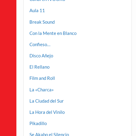
Aula 11
Break Sound
Con la Mente en Blanco
Confieso…
Disco Añejo
El Rellano
Film and Roll
La «Charca»
La Ciudad del Sur
La Hora del Vinilo
Pikadillo
Se Akabo el Silencio