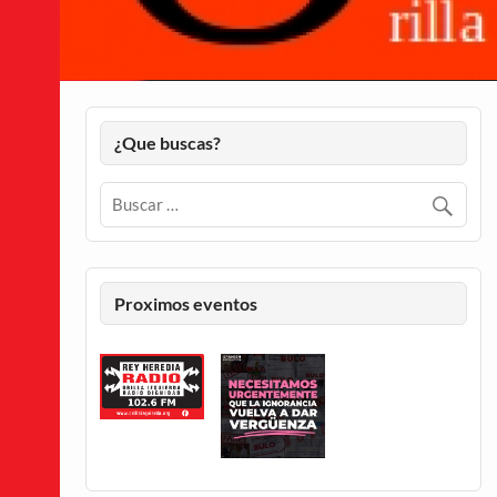
¿Que buscas?
Proximos eventos