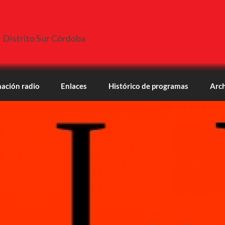
Distrito Sur Córdoba
ación radio
Enlaces
Histórico de programas
Arch