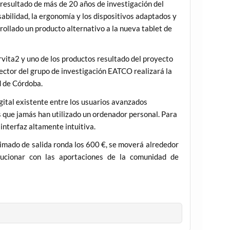
, resultado de más de 20 años de investigación del
bilidad, la ergonomía y los dispositivos adaptados y
ollado un producto alternativo a la nueva tablet de
Orvita2 y uno de los productos resultado del proyecto
ector del grupo de investigación EATCO realizará la
d de Córdoba.
gital existente entre los usuarios avanzados
s que jamás han utilizado un ordenador personal. Para
interfaz altamente intuitiva.
stimado de salida ronda los 600 €, se moverá alrededor
ucionar con las aportaciones de la comunidad de