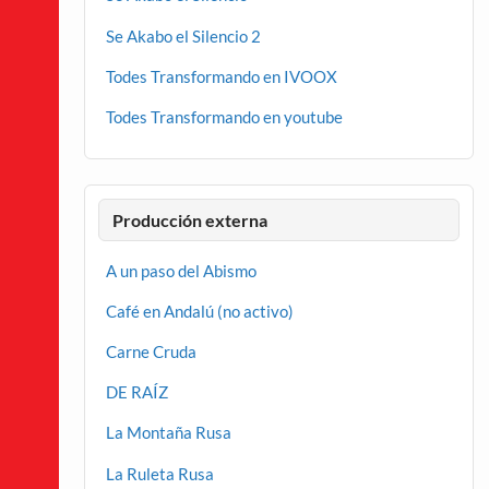
Se Akabo el Silencio 2
Todes Transformando en IVOOX
Todes Transformando en youtube
Producción externa
A un paso del Abismo
Café en Andalú (no activo)
Carne Cruda
DE RAÍZ
La Montaña Rusa
La Ruleta Rusa