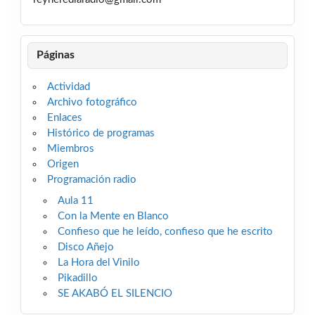
Páginas
Actividad
Archivo fotográfico
Enlaces
Histórico de programas
Miembros
Origen
Programación radio
Aula 11
Con la Mente en Blanco
Confieso que he leído, confieso que he escrito
Disco Añejo
La Hora del Vinilo
Pikadillo
SE AKABÓ EL SILENCIO