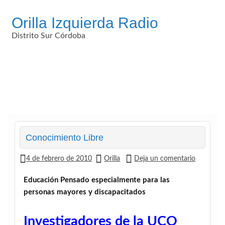
Saltar
al
Orilla Izquierda Radio
contenido
Distrito Sur Córdoba
Conocimiento Libre
4 de febrero de 2010
Orilla
Deja un comentario
Educación
Pensado especialmente para las
personas mayores y discapacitados
Investigadores de la UCO