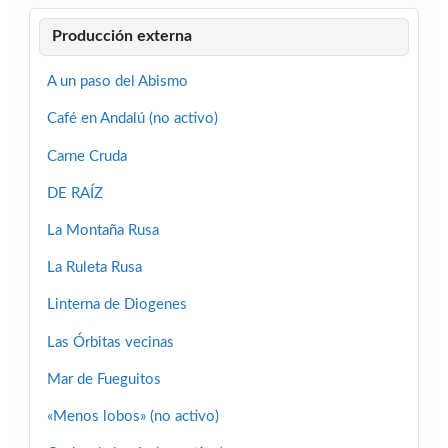
Producción externa
A un paso del Abismo
Café en Andalú (no activo)
Carne Cruda
DE RAÍZ
La Montaña Rusa
La Ruleta Rusa
Linterna de Diogenes
Las Órbitas vecinas
Mar de Fueguitos
«Menos lobos» (no activo)