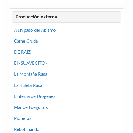
Producción externa
A un paso del Abismo
Carne Cruda
DE RAÍZ
El «SUAVECITO»
La Montaña Rusa
La Ruleta Rusa
Linterna de Diogenes
Mar de Fueguitos
Pioneros
Rebobinando