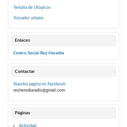
Tertulia de Utópicos
Trovador urbano
Enlaces
Centro Social Rey Heredia
Contactar
Nuestra pagina en Facebook
reyherediaradio@gmail.com
Páginas
Actividad