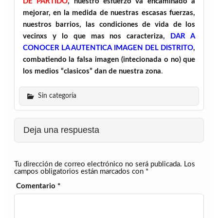
DE PARTIDO
, nuestro esfuerzo va encaminado a
mejorar, en la medida de nuestras escasas fuerzas,
nuestros barrios, las condiciones de vida de los
vecinxs y lo que mas nos caracteriza,
DAR A
CONOCER LA AUTENTICA IMAGEN DEL DISTRITO
,
combatiendo la falsa imagen (intecionada o no) que
los medios “clasicos” dan de nuestra zona
.
Sin categoría
Deja una respuesta
Tu dirección de correo electrónico no será publicada.
Los
campos obligatorios están marcados con
*
Comentario
*