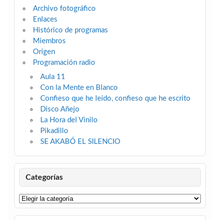
Archivo fotográfico
Enlaces
Histórico de programas
Miembros
Origen
Programación radio
Aula 11
Con la Mente en Blanco
Confieso que he leído, confieso que he escrito
Disco Añejo
La Hora del Vinilo
Pikadillo
SE AKABÓ EL SILENCIO
Categorías
Categorías