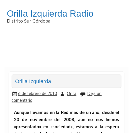
Saltar
al
Orilla Izquierda Radio
contenido
Distrito Sur Córdoba
Orilla Izquierda
6 de febrero de 2010
Orilla
Deja un
comentario
Aunque llevamos en la Red mas de un año, desde el
20 de noviembre del 2008
,
aun no nos hemos
«presentado» en «sociedad»
,
estamos a la espera