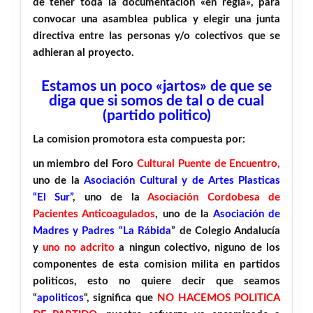
de tener toda la documentación «en regla», para
convocar una asamblea publica y elegir una junta
directiva entre las personas y/o colectivos que se
adhieran al proyecto.
Estamos un poco «jartos» de que se
diga que si somos de tal o de cual
(partido politico)
La comision promotora esta compuesta por:
un miembro del Foro
Cultural Puente de Encuentro,
uno de la
Asociación Cultural y de Artes Plasticas
“El Sur”
, uno de la
Asociación Cordobesa de
Pacientes Anticoagulados
, uno de la
Asociación de
Madres y Padres “La Rábida
” de Colegio Andalucía
y
uno no adcrito
a ningun colectivo, niguno de los
componentes de esta comision milita en partidos
politicos, esto no quiere decir que seamos
“
apoliticos
“, significa que
NO HACEMOS POLITICA