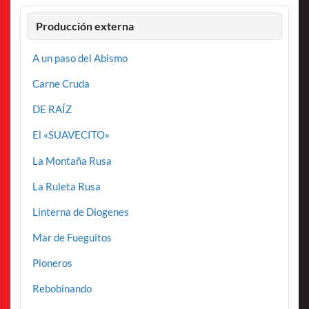
Producción externa
A un paso del Abismo
Carne Cruda
DE RAÍZ
El «SUAVECITO»
La Montaña Rusa
La Ruleta Rusa
Linterna de Diogenes
Mar de Fueguitos
Pioneros
Rebobinando