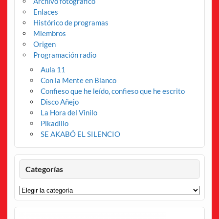
Archivo fotográfico
Enlaces
Histórico de programas
Miembros
Origen
Programación radio
Aula 11
Con la Mente en Blanco
Confieso que he leído, confieso que he escrito
Disco Añejo
La Hora del Vinilo
Pikadillo
SE AKABÓ EL SILENCIO
Categorías
Categorías