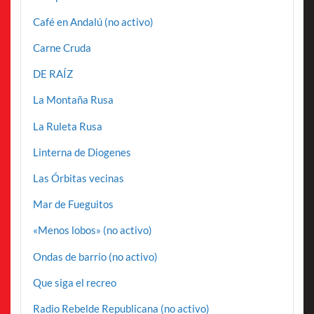
Café en Andalú (no activo)
Carne Cruda
DE RAÍZ
La Montaña Rusa
La Ruleta Rusa
Linterna de Diogenes
Las Órbitas vecinas
Mar de Fueguitos
«Menos lobos» (no activo)
Ondas de barrio (no activo)
Que siga el recreo
Radio Rebelde Republicana (no activo)