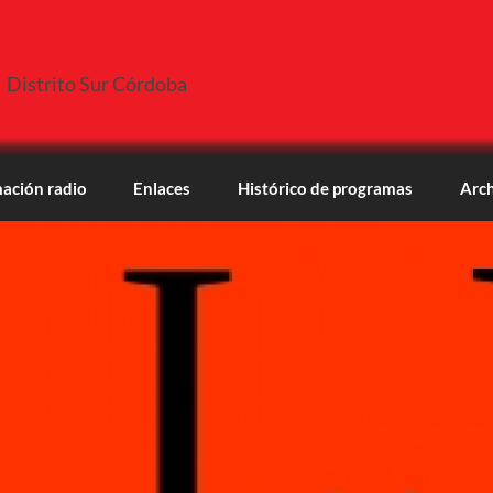
Distrito Sur Córdoba
ación radio
Enlaces
Histórico de programas
Arch