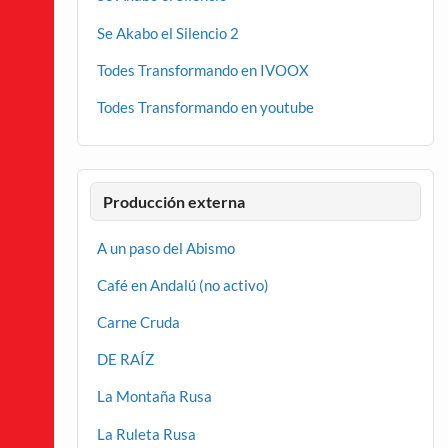
Se Akabo el Silencio 2
Todes Transformando en IVOOX
Todes Transformando en youtube
Producción externa
A un paso del Abismo
Café en Andalú (no activo)
Carne Cruda
DE RAÍZ
La Montaña Rusa
La Ruleta Rusa