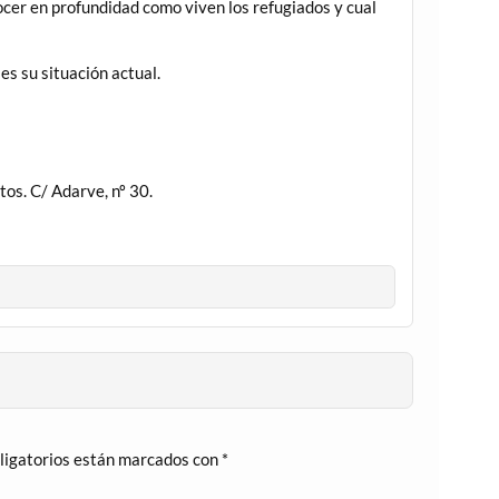
ocer en profundidad como viven los refugiados y cual
es su situación actual.
tos. C/ Adarve, nº 30.
ligatorios están marcados con
*