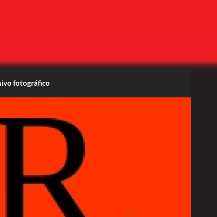
ivo fotográfico