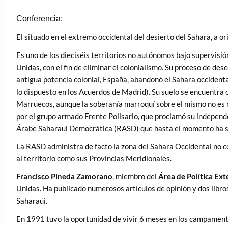
Conferencia:
El situado en el extremo occidental del desierto del Sahara, a or
Es uno de los dieciséis territorios no autónomos bajo supervisi
Unidas, con el fin de eliminar el colonialismo. Su proceso de de
antigua potencia colonial, España, abandonó el Sahara occiden
lo dispuesto en los Acuerdos de Madrid). Su suelo se encuentra
Marruecos, aunque la soberanía marroquí sobre el mismo no es 
por el grupo armado Frente Polisario, que proclamó su independ
Árabe Saharaui Democrática (RASD) que hasta el momento ha si
La RASD administra de facto la zona del Sahara Occidental no 
al territorio como sus Provincias Meridionales.
Francisco Pineda Zamorano
, miembro del
Área de Política Ex
Unidas. Ha publicado numerosos artículos de opinión y dos libros
Saharaui.
En 1991 tuvo la oportunidad de vivir 6 meses en los campamento