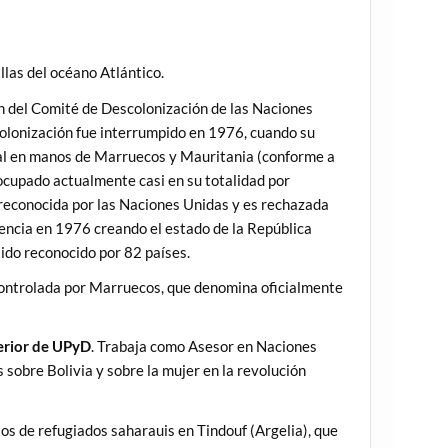
illas del océano Atlántico.
ón del Comité de Descolonización de las Naciones
scolonización fue interrumpido en 1976, cuando su
tal en manos de Marruecos y Mauritania (conforme a
 ocupado actualmente casi en su totalidad por
reconocida por las Naciones Unidas y es rechazada
encia en 1976 creando el estado de la República
do reconocido por 82 países.
controlada por Marruecos, que denomina oficialmente
terior de UPyD
. Trabaja como Asesor en Naciones
 sobre Bolivia y sobre la mujer en la revolución
s de refugiados saharauis en Tindouf (Argelia), que