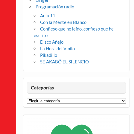
Origen
Programación radio
Aula 11
Con la Mente en Blanco
Confieso que he leído, confieso que he
escrito
Disco Añejo
La Hora del Vinilo
Pikadillo
SE AKABÓ EL SILENCIO
Categorías
Categorías