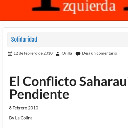
Solidaridad
12 de febrero de 2010
Orilla
Deja un comentario
El Conflicto Saharau
Pendiente
8 Febrero 2010
By La Colina