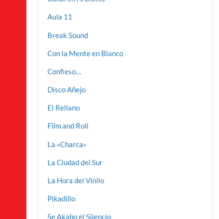
Aula 11
Break Sound
Con la Mente en Blanco
Confieso…
Disco Añejo
El Rellano
Film and Roll
La «Charca»
La Ciudad del Sur
La Hora del Vinilo
Pikadillo
Se Akabo el Silencio