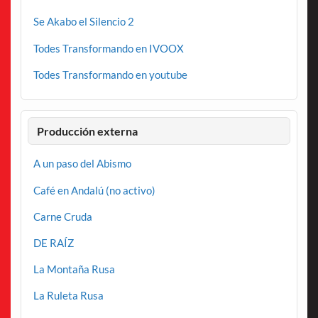
Se Akabo el Silencio 2
Todes Transformando en IVOOX
Todes Transformando en youtube
Producción externa
A un paso del Abismo
Café en Andalú (no activo)
Carne Cruda
DE RAÍZ
La Montaña Rusa
La Ruleta Rusa