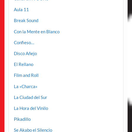
Aula 11
Break Sound
Con la Mente en Blanco
Confieso…
Disco Añejo
El Rellano
Film and Roll
La «Charca»
La Ciudad del Sur
La Hora del Vinilo
Pikadillo
Se Akabo el Silencio