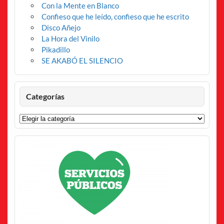
Con la Mente en Blanco
Confieso que he leído, confieso que he escrito
Disco Añejo
La Hora del Vinilo
Pikadillo
SE AKABÓ EL SILENCIO
Categorías
Categorías