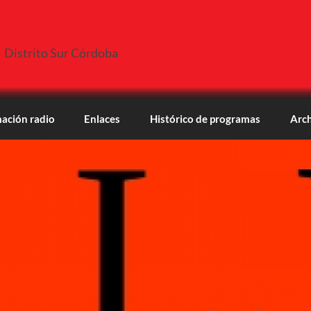
Distrito Sur Córdoba
ación radio
Enlaces
Histórico de programas
Arch