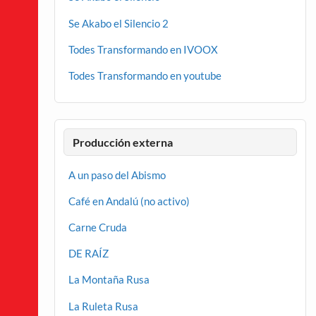
Se Akabo el Silencio 2
Todes Transformando en IVOOX
Todes Transformando en youtube
Producción externa
A un paso del Abismo
Café en Andalú (no activo)
Carne Cruda
DE RAÍZ
La Montaña Rusa
La Ruleta Rusa