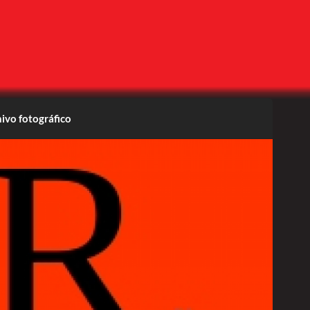
ivo fotográfico