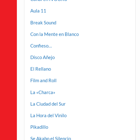
Aula 11
Break Sound
Con la Mente en Blanco
Confieso…
Disco Añejo
El Rellano
Film and Roll
La «Charca»
La Ciudad del Sur
La Hora del Vinilo
Pikadillo
Se Akabo el Silencio