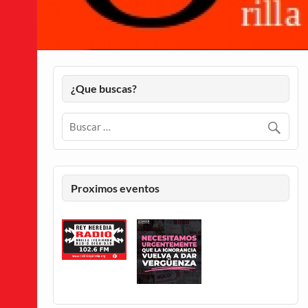
¿Que buscas?
Proximos eventos