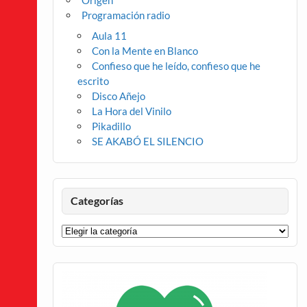
Origen
Programación radio
Aula 11
Con la Mente en Blanco
Confieso que he leído, confieso que he
escrito
Disco Añejo
La Hora del Vinilo
Pikadillo
SE AKABÓ EL SILENCIO
Categorías
Categorías