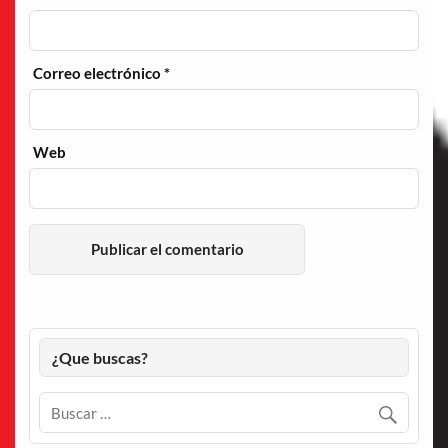
Correo electrónico
*
Web
¿Que buscas?