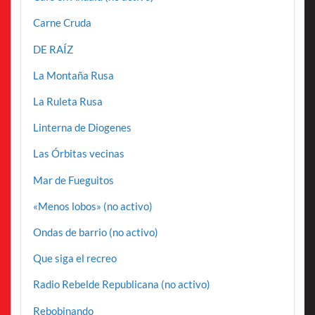
Carne Cruda
DE RAÍZ
La Montaña Rusa
La Ruleta Rusa
Linterna de Diogenes
Las Órbitas vecinas
Mar de Fueguitos
«Menos lobos» (no activo)
Ondas de barrio (no activo)
Que siga el recreo
Radio Rebelde Republicana (no activo)
Rebobinando