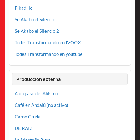
Pikadillo
Se Akabo el Silencio
Se Akabo el Silencio 2
Todes Transformando en IVOOX
Todes Transformando en youtube
Producción externa
A un paso del Abismo
Café en Andalú (no activo)
Carne Cruda
DE RAÍZ
La Montaña Rusa