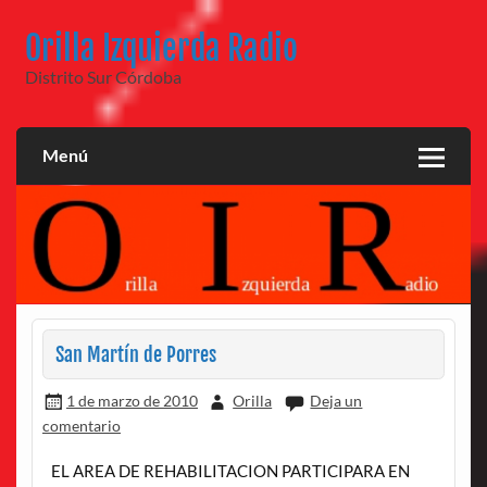
Saltar
al
Orilla Izquierda Radio
contenido
Distrito Sur Córdoba
Menú
San Martín de Porres
1 de marzo de 2010
Orilla
Deja un
comentario
EL AREA DE REHABILITACION PARTICIPARA EN