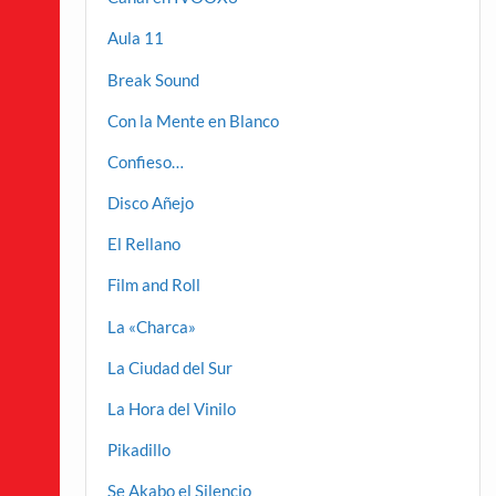
Aula 11
Break Sound
Con la Mente en Blanco
Confieso…
Disco Añejo
El Rellano
Film and Roll
La «Charca»
La Ciudad del Sur
La Hora del Vinilo
Pikadillo
Se Akabo el Silencio