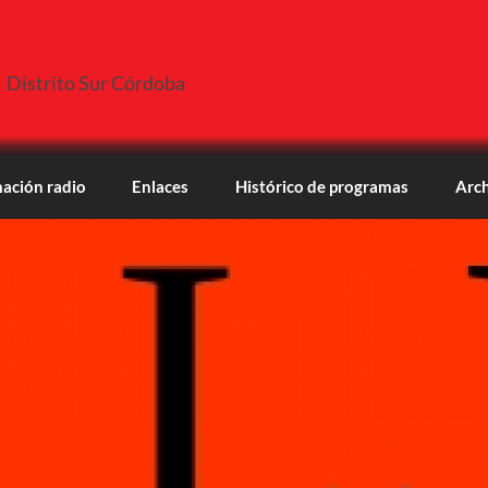
Distrito Sur Córdoba
ación radio
Enlaces
Histórico de programas
Arch