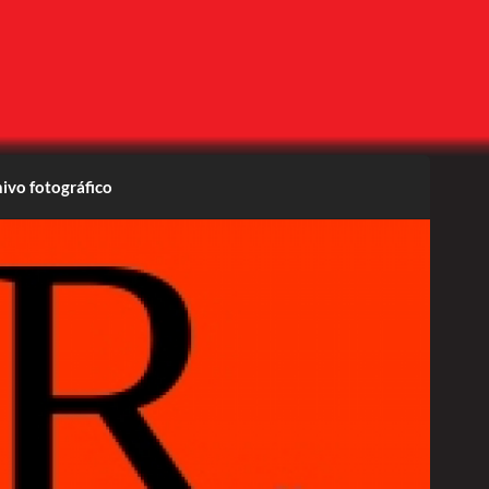
ivo fotográfico