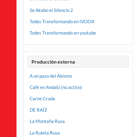
Se Akabo el Silencio 2
Todes Transformando en IVOOX
Todes Transformando en youtube
Producción externa
A un paso del Abismo
Café en Andalú (no activo)
Carne Cruda
DE RAÍZ
La Montaña Rusa
La Ruleta Rusa