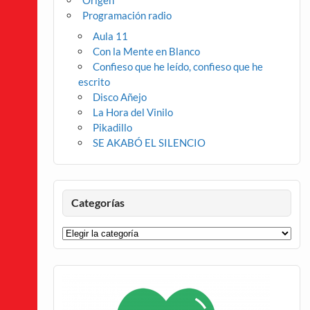
Origen
Programación radio
Aula 11
Con la Mente en Blanco
Confieso que he leído, confieso que he
escrito
Disco Añejo
La Hora del Vinilo
Pikadillo
SE AKABÓ EL SILENCIO
Categorías
Categorías