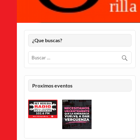
¿Que buscas?
Proximos eventos