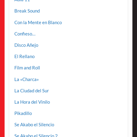
Break Sound
Con la Mente en Blanco
Confieso…
Disco Añejo
El Rellano
Film and Roll
La «Charca»
La Ciudad del Sur
La Hora del Vinilo
Pikadillo
Se Akabo el Silencio
Se Akabo el Silencio 2