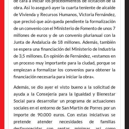
de cara a iniciar los procedimientos de licitación de la
obra. Así lo aseguró ayer la cuarta teniente de alcalde
de Vivienda y Recursos Humanos, Victoria Fernández,
que precisó que aún queda pendiente la formalización
de un convenio con el Ministerio de Fomento de unos 7
millones de euros y de un convenio plurianual con la
Junta de Andalucía de 18 millones. Además, también
se espera una financiación del Ministerio de Industria
de 3,5 millones. En opinión de Fernández, «estamos en
un proceso muy importante para la ciudad, porque se
empiezan a formalizar los convenios para obtener la
financiación necesaria para iniciar la obra».
Además, se dio ayer el visto bueno a la solicitud de
ayuda a la Consejería para la Igualdad y Bienestar
Social para desarrollar un programa de actuaciones
sociales en el entorno de San Martín de Porres por un
importe de 90.000 euros. Con estas iniciativas se
pretende atender necesidades de familias
desfavorecidas con rentas mínimas, así como