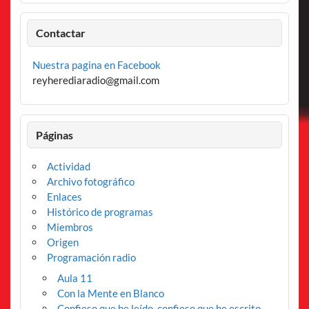
Contactar
Nuestra pagina en Facebook
reyherediaradio@gmail.com
Páginas
Actividad
Archivo fotográfico
Enlaces
Histórico de programas
Miembros
Origen
Programación radio
Aula 11
Con la Mente en Blanco
Confieso que he leído, confieso que he escrito