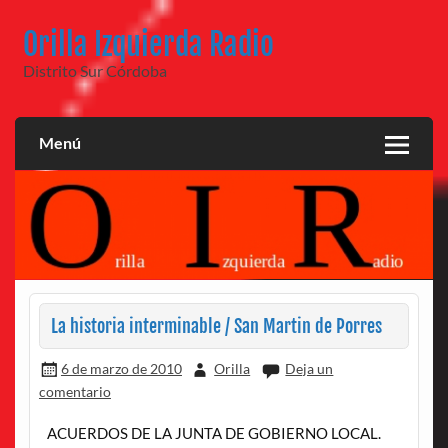
Saltar
al
Orilla Izquierda Radio
contenido
Distrito Sur Córdoba
Menú
La historia interminable / San Martin de Porres
6 de marzo de 2010
Orilla
Deja un
comentario
ACUERDOS DE LA JUNTA DE GOBIERNO LOCAL.