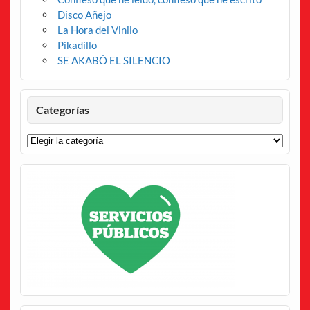
Disco Añejo
La Hora del Vinilo
Pikadillo
SE AKABÓ EL SILENCIO
Categorías
Categorías