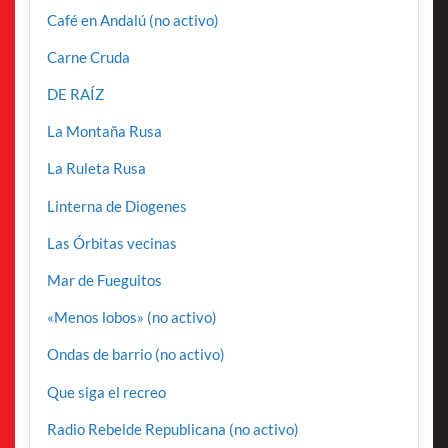
Café en Andalú (no activo)
Carne Cruda
DE RAÍZ
La Montaña Rusa
La Ruleta Rusa
Linterna de Diogenes
Las Órbitas vecinas
Mar de Fueguitos
«Menos lobos» (no activo)
Ondas de barrio (no activo)
Que siga el recreo
Radio Rebelde Republicana (no activo)