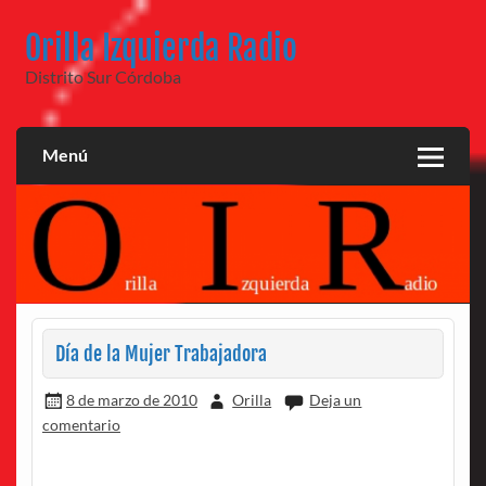
Saltar
al
Orilla Izquierda Radio
contenido
Distrito Sur Córdoba
Menú
Día de la Mujer Trabajadora
8 de marzo de 2010
Orilla
Deja un
comentario