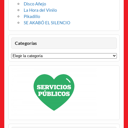
Disco Añejo
La Hora del Vinilo
Pikadillo
SE AKABÓ EL SILENCIO
Categorías
Categorías