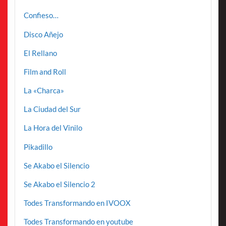
Confieso…
Disco Añejo
El Rellano
Film and Roll
La «Charca»
La Ciudad del Sur
La Hora del Vinilo
Pikadillo
Se Akabo el Silencio
Se Akabo el Silencio 2
Todes Transformando en IVOOX
Todes Transformando en youtube