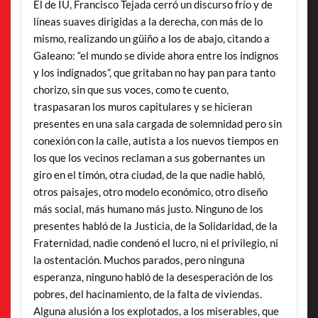
El de IU, Francisco Tejada cerró un discurso frío y de
líneas suaves dirigidas a la derecha, con más de lo
mismo, realizando un güiño a los de abajo, citando a
Galeano: “el mundo se divide ahora entre los indignos
y los indignados”, que gritaban no hay pan para tanto
chorizo, sin que sus voces, como te cuento,
traspasaran los muros capitulares y se hicieran
presentes en una sala cargada de solemnidad pero sin
conexión con la calle, autista a los nuevos tiempos en
los que los vecinos reclaman a sus gobernantes un
giro en el timón, otra ciudad, de la que nadie habló,
otros paisajes, otro modelo económico, otro diseño
más social, más humano más justo. Ninguno de los
presentes habló de la Justicia, de la Solidaridad, de la
Fraternidad, nadie condenó el lucro, ni el privilegio, ni
la ostentación. Muchos parados, pero ninguna
esperanza, ninguno habló de la desesperación de los
pobres, del hacinamiento, de la falta de viviendas.
Alguna alusión a los explotados, a los miserables, que