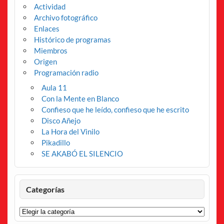
Actividad
Archivo fotográfico
Enlaces
Histórico de programas
Miembros
Origen
Programación radio
Aula 11
Con la Mente en Blanco
Confieso que he leído, confieso que he escrito
Disco Añejo
La Hora del Vinilo
Pikadillo
SE AKABÓ EL SILENCIO
Categorías
Categorías