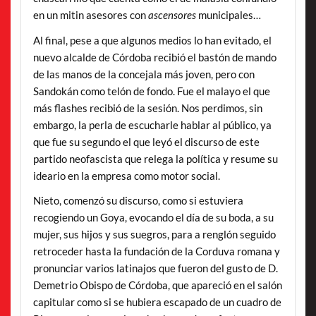
en un mitin asesores con
ascensores
municipales…
Al final, pese a que algunos medios lo han evitado, el
nuevo alcalde de Córdoba recibió el bastón de mando
de las manos de la concejala más joven, pero con
Sandokán como telón de fondo. Fue el malayo el que
más flashes recibió de la sesión. Nos perdimos, sin
embargo, la perla de escucharle hablar al público, ya
que fue su segundo el que leyó el discurso de este
partido neofascista que relega la política y resume su
ideario en la empresa como motor social.
Nieto, comenzó su discurso, como si estuviera
recogiendo un Goya, evocando el día de su boda, a su
mujer, sus hijos y sus suegros, para a renglón seguido
retroceder hasta la fundación de la Corduva romana y
pronunciar varios latinajos que fueron del gusto de D.
Demetrio Obispo de Córdoba, que apareció en el salón
capitular como si se hubiera escapado de un cuadro de