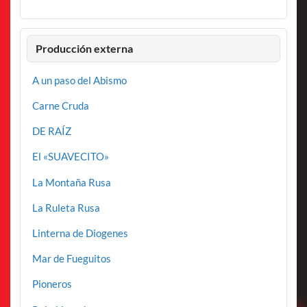
Producción externa
A un paso del Abismo
Carne Cruda
DE RAÍZ
El «SUAVECITO»
La Montaña Rusa
La Ruleta Rusa
Linterna de Diogenes
Mar de Fueguitos
Pioneros