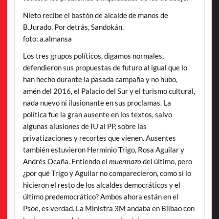
Nieto recibe el bastón de alcalde de manos de
B.Jurado. Por detrás, Sandokán.
foto: a.almansa
Los tres grupos políticos, digamos normales,
defendieron sus propuestas de futuro al igual que lo
han hecho durante la pasada campaña y no hubo,
amén del 2016, el Palacio del Sur y el turismo cultural,
nada nuevo ni ilusionante en sus proclamas. La
política fue la gran ausente en los textos, salvo
algunas alusiones de IU al PP, sobre las
privatizaciones y recortes que vienen. Ausentes
también estuvieron Herminio Trigo, Rosa Aguilar y
Andrés Ocaña. Entiendo el
muermazo
del último, pero
¿por qué Trigo y Aguilar no comparecieron, como si lo
hicieron el resto de los alcaldes democráticos y el
último predemocrático? Ambos ahora están en el
Psoe, es verdad. La Ministra 3M andaba en Bilbao con