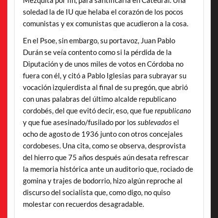
soledad la de IU que helaba el corazón de los pocos
comunistas y ex comunistas que acudieron a la cosa.
En el Psoe, sin embargo, su portavoz, Juan Pablo
Durán se veía contento como si la pérdida de la
Diputación y de unos miles de votos en Córdoba no
fuera con él, y citó a Pablo Iglesias para subrayar su
vocación izquierdista al final de su pregón, que abrió
con unas palabras del último alcalde republicano
cordobés, del que evitó decir, eso, que fue
republicano
y que fue asesinado/fusilado por los
sublevados
el
ocho de agosto de 1936 junto con otros concejales
cordobeses. Una cita, como se observa, desprovista
del hierro que 75 años después aún desata refrescar
la memoria histórica ante un auditorio que, rociado de
gomina y trajes de bodorrio, hizo algún reproche al
discurso del socialista que, como digo, no quiso
molestar con recuerdos desagradable.