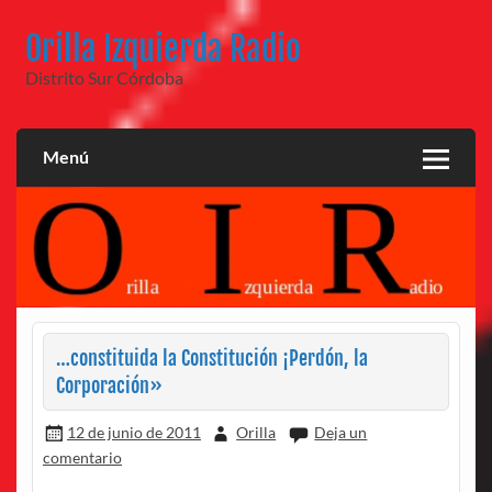
Saltar
al
Orilla Izquierda Radio
contenido
Distrito Sur Córdoba
Menú
…constituida la Constitución ¡Perdón, la
Corporación»
12 de junio de 2011
Orilla
Deja un
comentario