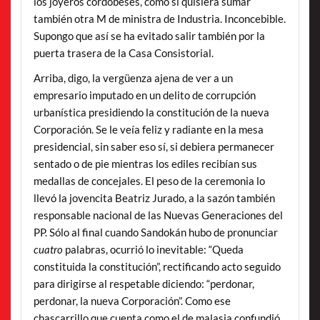
los joyeros cordobeses, como si quisiera sumar
también otra M de ministra de Industria. Inconcebible.
Supongo que así se ha evitado salir también por la
puerta trasera de la Casa Consistorial.
Arriba, digo, la vergüenza ajena de ver a un
empresario imputado en un delito de corrupción
urbanística presidiendo la constitución de la nueva
Corporación. Se le veía feliz y radiante en la mesa
presidencial, sin saber eso sí, si debiera permanecer
sentado o de pie mientras los ediles recibían sus
medallas de concejales. El peso de la ceremonia lo
llevó la jovencita Beatriz Jurado, a la sazón también
responsable nacional de las Nuevas Generaciones del
PP. Sólo al final cuando Sandokán hubo de pronunciar
cuatro
palabras, ocurrió lo inevitable: “Queda
constituida la constitución”, rectificando acto seguido
para dirigirse al respetable diciendo: “perdonar,
perdonar, la nueva Corporación”. Como ese
chascarrillo que cuenta como el de malasia confundió