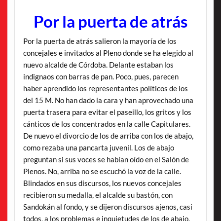
Por la puerta de atrás
Por la puerta de atrás salieron la mayoría de los
concejales e invitados al Pleno donde se ha elegido al
nuevo alcalde de Córdoba. Delante estaban los
indignaos con barras de pan. Poco, pues, parecen
haber aprendido los representantes políticos de los
del 15 M. No han dado la cara y han aprovechado una
puerta trasera para evitar el paseillo, los gritos y los
cánticos de los concentrados en la calle Capitulares.
De nuevo el divorcio de los de arriba con los de abajo,
como rezaba una pancarta juvenil. Los de abajo
preguntan si sus voces se habían oído en el Salón de
Plenos. No, arriba no se escuchó la voz de la calle.
Blindados en sus discursos, los nuevos concejales
recibieron su medalla, el alcalde su bastón, con
Sandokán al fondo, y se dijeron discursos ajenos, casi
todos, a los problemas e inquietudes de los de abajo.