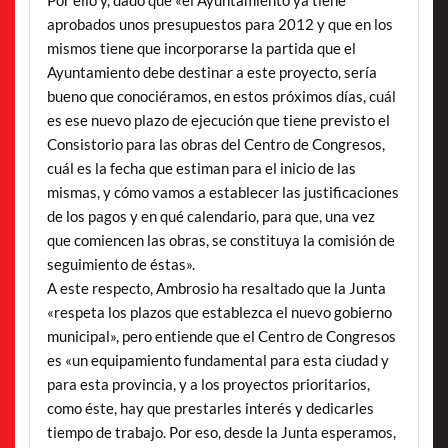
Por ello y, dado que «el Ayuntamiento ya tiene
aprobados unos presupuestos para 2012 y que en los
mismos tiene que incorporarse la partida que el
Ayuntamiento debe destinar a este proyecto, sería
bueno que conociéramos, en estos próximos días, cuál
es ese nuevo plazo de ejecución que tiene previsto el
Consistorio para las obras del Centro de Congresos,
cuál es la fecha que estiman para el inicio de las
mismas, y cómo vamos a establecer las justificaciones
de los pagos y en qué calendario, para que, una vez
que comiencen las obras, se constituya la comisión de
seguimiento de éstas».
A este respecto, Ambrosio ha resaltado que la Junta
«respeta los plazos que establezca el nuevo gobierno
municipal», pero entiende que el Centro de Congresos
es «un equipamiento fundamental para esta ciudad y
para esta provincia, y a los proyectos prioritarios,
como éste, hay que prestarles interés y dedicarles
tiempo de trabajo. Por eso, desde la Junta esperamos,