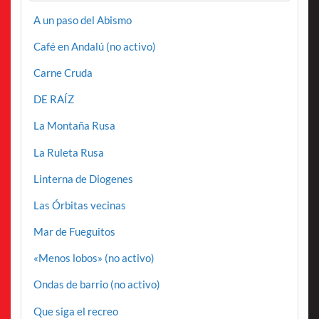
A un paso del Abismo
Café en Andalú (no activo)
Carne Cruda
DE RAÍZ
La Montaña Rusa
La Ruleta Rusa
Linterna de Diogenes
Las Órbitas vecinas
Mar de Fueguitos
«Menos lobos» (no activo)
Ondas de barrio (no activo)
Que siga el recreo