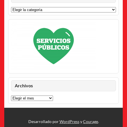
Categorías
Archivos
Archivos
Desarrollado por
WordPress
y
Courage
.