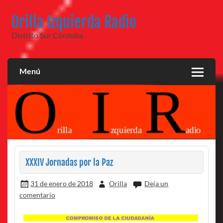
Saltar
al
Orilla Izquierda Radio
contenido
Distrito Sur Córdoba
Menú
XXXIV Jornadas por la Paz
31 de enero de 2018
Orilla
Deja un
comentario