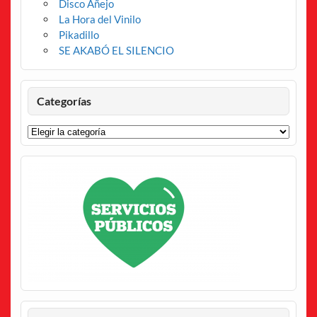
Disco Añejo
La Hora del Vinilo
Pikadillo
SE AKABÓ EL SILENCIO
Categorías
Categorías