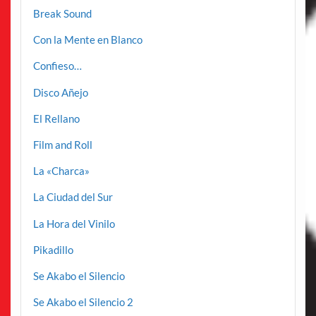
Break Sound
Con la Mente en Blanco
Confieso…
Disco Añejo
El Rellano
Film and Roll
La «Charca»
La Ciudad del Sur
La Hora del Vinilo
Pikadillo
Se Akabo el Silencio
Se Akabo el Silencio 2