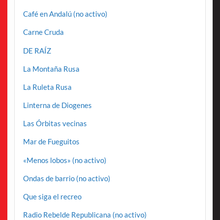
Café en Andalú (no activo)
Carne Cruda
DE RAÍZ
La Montaña Rusa
La Ruleta Rusa
Linterna de Diogenes
Las Órbitas vecinas
Mar de Fueguitos
«Menos lobos» (no activo)
Ondas de barrio (no activo)
Que siga el recreo
Radio Rebelde Republicana (no activo)