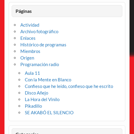
Páginas
Actividad
Archivo fotográfico
Enlaces
Histórico de programas
Miembros
Origen
Programación radio
Aula 11
Con la Mente en Blanco
Confieso que he leído, confieso que he escrito
Disco Añejo
La Hora del Vinilo
Pikadillo
SE AKABÓ EL SILENCIO
Categorías