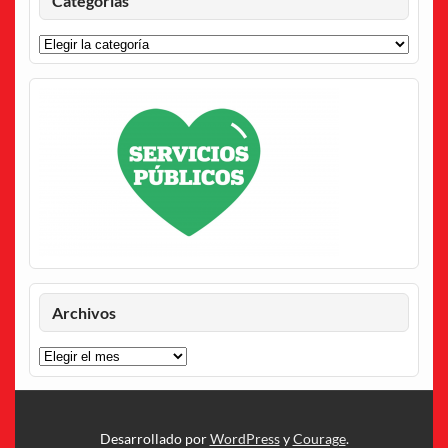
Categorías
Archivos
Archivos
Desarrollado por
WordPress
y
Courage
.