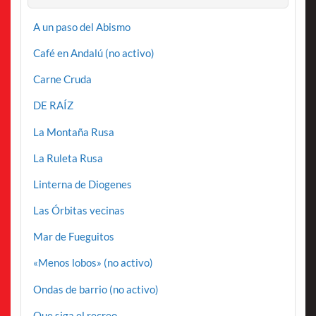
A un paso del Abismo
Café en Andalú (no activo)
Carne Cruda
DE RAÍZ
La Montaña Rusa
La Ruleta Rusa
Linterna de Diogenes
Las Órbitas vecinas
Mar de Fueguitos
«Menos lobos» (no activo)
Ondas de barrio (no activo)
Que siga el recreo