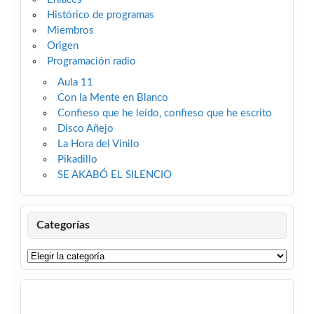
Histórico de programas
Miembros
Origen
Programación radio
Aula 11
Con la Mente en Blanco
Confieso que he leído, confieso que he escrito
Disco Añejo
La Hora del Vinilo
Pikadillo
SE AKABÓ EL SILENCIO
Categorías
Categorías