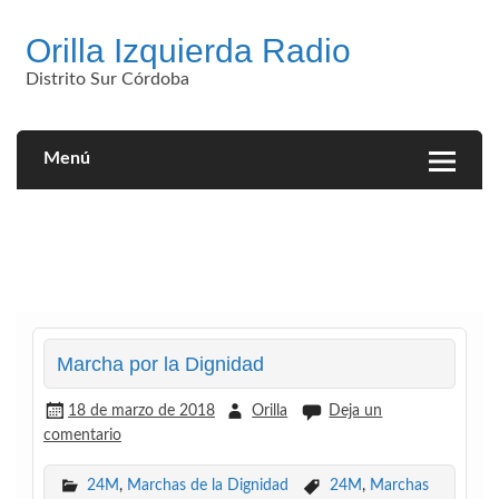
Saltar
al
Orilla Izquierda Radio
contenido
Distrito Sur Córdoba
Menú
Marcha por la Dignidad
18 de marzo de 2018
Orilla
Deja un
comentario
24M
,
Marchas de la Dignidad
24M
,
Marchas