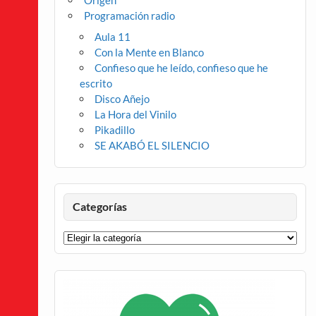
Origen
Programación radio
Aula 11
Con la Mente en Blanco
Confieso que he leído, confieso que he
escrito
Disco Añejo
La Hora del Vinilo
Pikadillo
SE AKABÓ EL SILENCIO
Categorías
Categorías