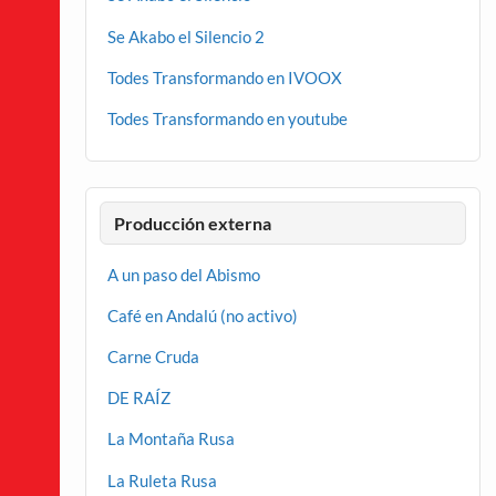
Se Akabo el Silencio 2
Todes Transformando en IVOOX
Todes Transformando en youtube
Producción externa
A un paso del Abismo
Café en Andalú (no activo)
Carne Cruda
DE RAÍZ
La Montaña Rusa
La Ruleta Rusa