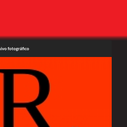
ivo fotográfico