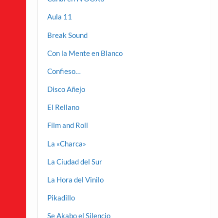
Aula 11
Break Sound
Con la Mente en Blanco
Confieso…
Disco Añejo
El Rellano
Film and Roll
La «Charca»
La Ciudad del Sur
La Hora del Vinilo
Pikadillo
Se Akabo el Silencio