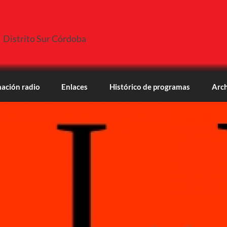
Distrito Sur Córdoba
ación radio
Enlaces
Histórico de programas
Arch