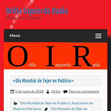
Saltar
al
Orilla Izquierda Radio
contenido
Distrito Sur Córdoba
Menú
«Día Mundial de Tejer en Publico»
5 de junio de 2018
Orilla
Deja un comentario
"Día Mundial de Tejer en Publico"
,
Asociación de
Mujeres Marianne
"Día Mundial de Tejer en