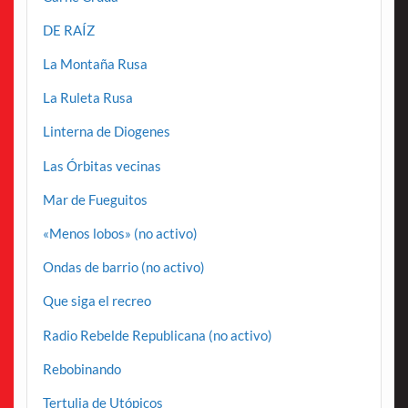
DE RAÍZ
La Montaña Rusa
La Ruleta Rusa
Linterna de Diogenes
Las Órbitas vecinas
Mar de Fueguitos
«Menos lobos» (no activo)
Ondas de barrio (no activo)
Que siga el recreo
Radio Rebelde Republicana (no activo)
Rebobinando
Tertulia de Utópicos