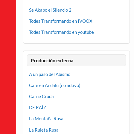
Se Akabo el Silencio 2
Todes Transformando en IVOOX
Todes Transformando en youtube
Producción externa
A un paso del Abismo
Café en Andalú (no activo)
Carne Cruda
DE RAÍZ
La Montaña Rusa
La Ruleta Rusa