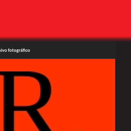
ivo fotográfico