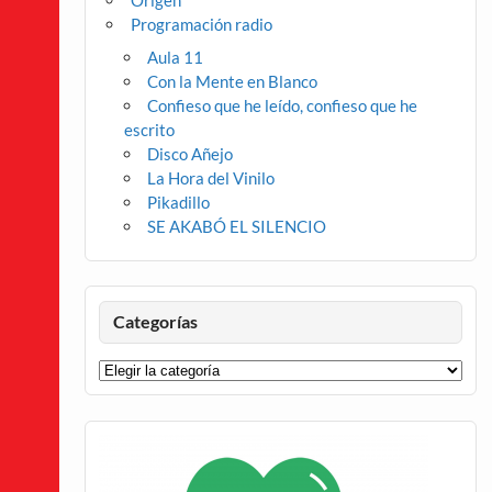
Origen
Programación radio
Aula 11
Con la Mente en Blanco
Confieso que he leído, confieso que he
escrito
Disco Añejo
La Hora del Vinilo
Pikadillo
SE AKABÓ EL SILENCIO
Categorías
Categorías