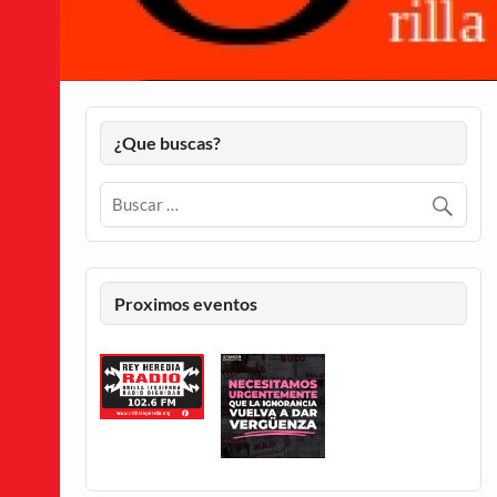
¿Que buscas?
Proximos eventos