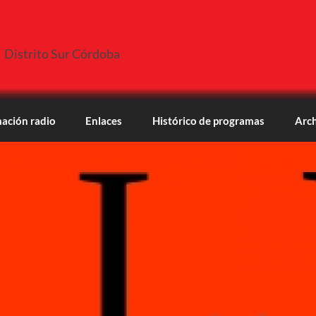
Distrito Sur Córdoba
ación radio
Enlaces
Histórico de programas
Arch