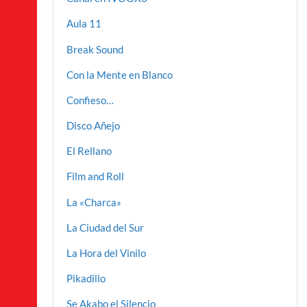
Aula 11
Break Sound
Con la Mente en Blanco
Confieso…
Disco Añejo
El Rellano
Film and Roll
La «Charca»
La Ciudad del Sur
La Hora del Vinilo
Pikadillo
Se Akabo el Silencio