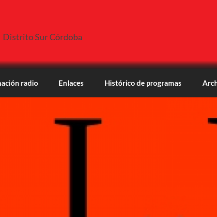
Distrito Sur Córdoba
ación radio
Enlaces
Histórico de programas
Arch