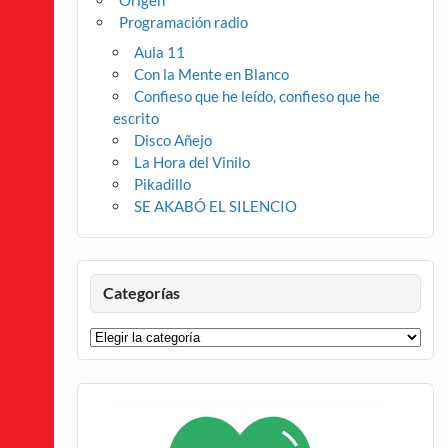
Origen
Programación radio
Aula 11
Con la Mente en Blanco
Confieso que he leído, confieso que he
escrito
Disco Añejo
La Hora del Vinilo
Pikadillo
SE AKABÓ EL SILENCIO
Categorías
Categorías