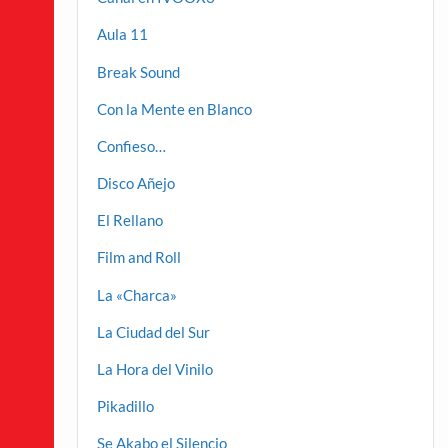
Aula 11
Break Sound
Con la Mente en Blanco
Confieso…
Disco Añejo
El Rellano
Film and Roll
La «Charca»
La Ciudad del Sur
La Hora del Vinilo
Pikadillo
Se Akabo el Silencio