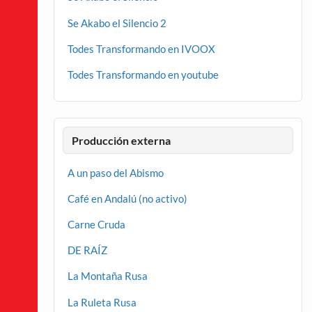
Se Akabo el Silencio 2
Todes Transformando en IVOOX
Todes Transformando en youtube
Producción externa
A un paso del Abismo
Café en Andalú (no activo)
Carne Cruda
DE RAÍZ
La Montaña Rusa
La Ruleta Rusa