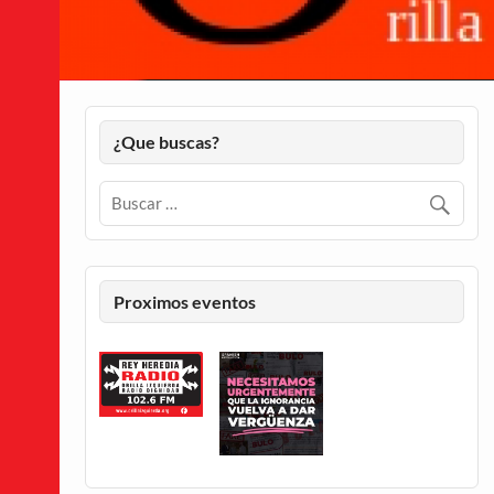
¿Que buscas?
Proximos eventos