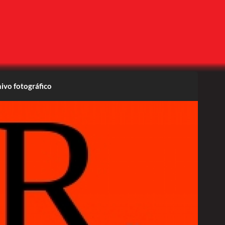
ivo fotográfico