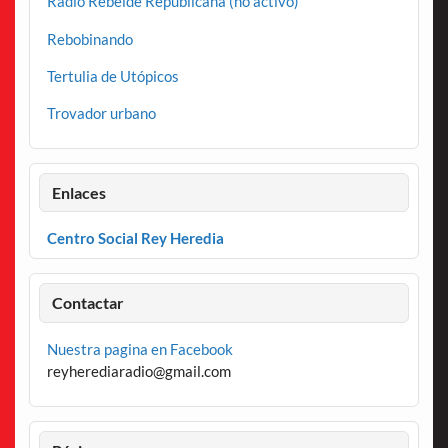
Radio Rebelde Republicana (no activo)
Rebobinando
Tertulia de Utópicos
Trovador urbano
Enlaces
Centro Social Rey Heredia
Contactar
Nuestra pagina en Facebook
reyherediaradio@gmail.com