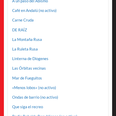
A un paso del Abismo
Café en Andalú (no activo)
Carne Cruda
DE RAÍZ
La Montaña Rusa
La Ruleta Rusa
Linterna de Diogenes
Las Órbitas vecinas
Mar de Fueguitos
«Menos lobos» (no activo)
Ondas de barrio (no activo)
Que siga el recreo