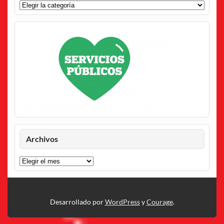
Categorías
Archivos
Archivos
Desarrollado por
WordPress
y
Courage
.