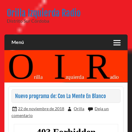
Saltar
al
Orilla Izquierda Radio
contenido
Distrito Sur Córdoba
Menú
Nuevo programa de: Con La Mente En Blanco
22 de noviembre de 2018
Orilla
Deja un
comentario