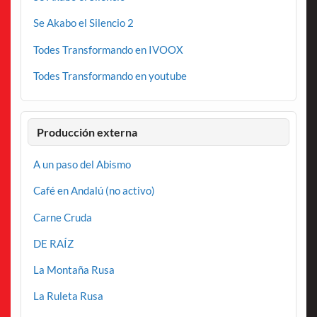
Se Akabo el Silencio 2
Todes Transformando en IVOOX
Todes Transformando en youtube
Producción externa
A un paso del Abismo
Café en Andalú (no activo)
Carne Cruda
DE RAÍZ
La Montaña Rusa
La Ruleta Rusa