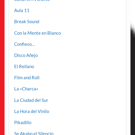
Aula 11
Break Sound
Con la Mente en Blanco
Confieso…
Disco Añejo
El Rellano
Film and Roll
La «Charca»
La Ciudad del Sur
La Hora del Vinilo
Pikadillo
Se Akabo el Silencio