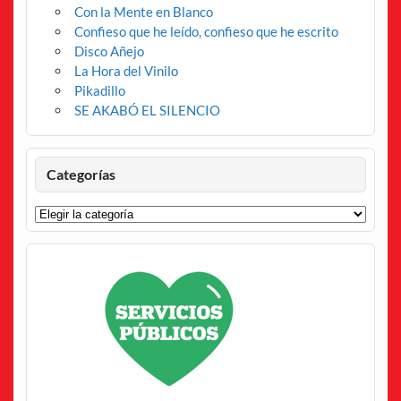
Con la Mente en Blanco
Confieso que he leído, confieso que he escrito
Disco Añejo
La Hora del Vinilo
Pikadillo
SE AKABÓ EL SILENCIO
Categorías
Categorías