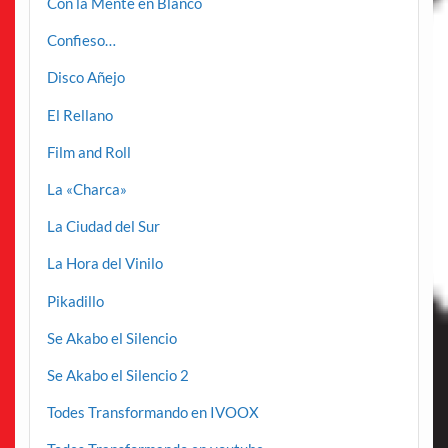
Con la Mente en Blanco
Confieso…
Disco Añejo
El Rellano
Film and Roll
La «Charca»
La Ciudad del Sur
La Hora del Vinilo
Pikadillo
Se Akabo el Silencio
Se Akabo el Silencio 2
Todes Transformando en IVOOX