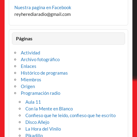
Nuestra pagina en Facebook
reyherediaradio@gmail.com
Páginas
Actividad
Archivo fotográfico
Enlaces
Histórico de programas
Miembros
Origen
Programación radio
Aula 11
Con la Mente en Blanco
Confieso que he leído, confieso que he escrito
Disco Añejo
La Hora del Vinilo
Pikadillo