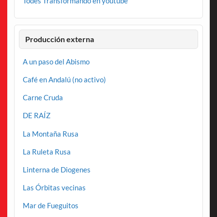
Todes Transformando en youtube
Producción externa
A un paso del Abismo
Café en Andalú (no activo)
Carne Cruda
DE RAÍZ
La Montaña Rusa
La Ruleta Rusa
Linterna de Diogenes
Las Órbitas vecinas
Mar de Fueguitos