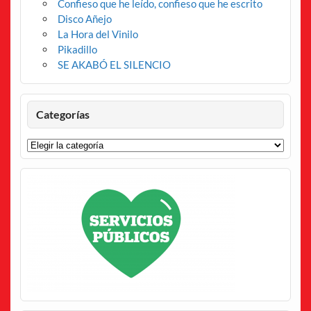
Confieso que he leído, confieso que he escrito
Disco Añejo
La Hora del Vinilo
Pikadillo
SE AKABÓ EL SILENCIO
Categorías
Categorías