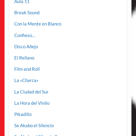
Aula 11
Break Sound
Con la Mente en Blanco
Confieso…
Disco Añejo
El Rellano
Film and Roll
La «Charca»
La Ciudad del Sur
La Hora del Vinilo
Pikadillo
Se Akabo el Silencio