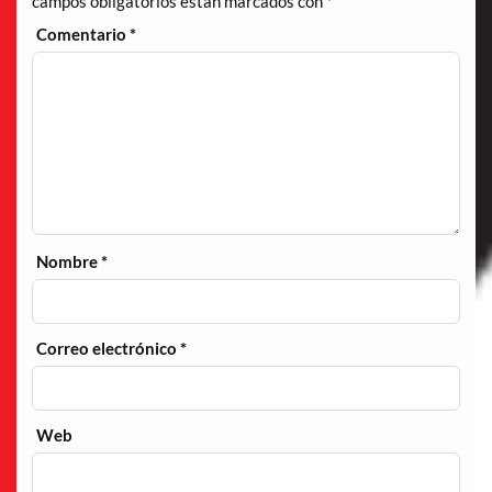
campos obligatorios están marcados con
*
Comentario
*
Nombre
*
Correo electrónico
*
Web