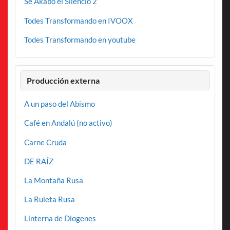
Se Akabo el Silencio 2
Todes Transformando en IVOOX
Todes Transformando en youtube
Producción externa
A un paso del Abismo
Café en Andalú (no activo)
Carne Cruda
DE RAÍZ
La Montaña Rusa
La Ruleta Rusa
Linterna de Diogenes