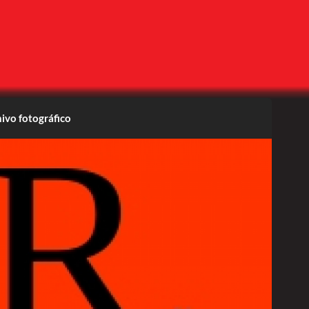
ivo fotográfico