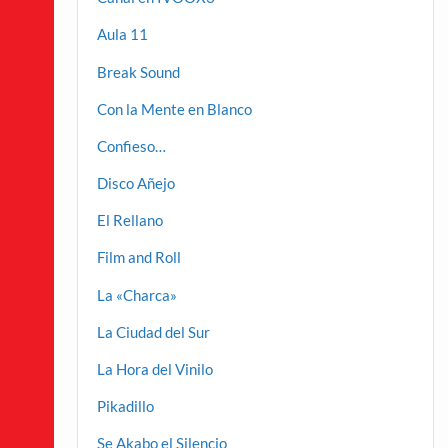
Aula 11
Break Sound
Con la Mente en Blanco
Confieso…
Disco Añejo
El Rellano
Film and Roll
La «Charca»
La Ciudad del Sur
La Hora del Vinilo
Pikadillo
Se Akabo el Silencio