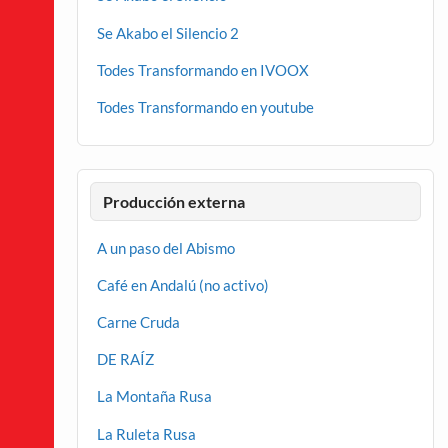
Se Akabo el Silencio 2
Todes Transformando en IVOOX
Todes Transformando en youtube
Producción externa
A un paso del Abismo
Café en Andalú (no activo)
Carne Cruda
DE RAÍZ
La Montaña Rusa
La Ruleta Rusa