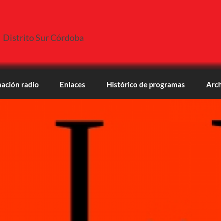
Distrito Sur Córdoba
ación radio
Enlaces
Histórico de programas
Arch