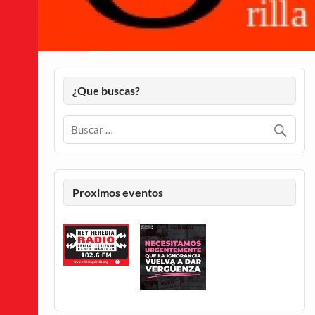
¿Que buscas?
Proximos eventos