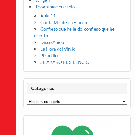
Origen
Programación radio
Aula 11
Con la Mente en Blanco
Confieso que he leído, confieso que he
escrito
Disco Añejo
La Hora del Vinilo
Pikadillo
SE AKABÓ EL SILENCIO
Categorías
Categorías