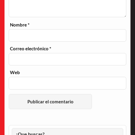
Nombre
*
Correo electrónico
*
Web
¿Que buscas?