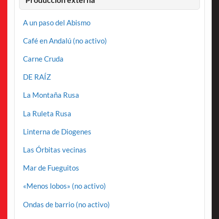
A un paso del Abismo
Café en Andalú (no activo)
Carne Cruda
DE RAÍZ
La Montaña Rusa
La Ruleta Rusa
Linterna de Diogenes
Las Órbitas vecinas
Mar de Fueguitos
«Menos lobos» (no activo)
Ondas de barrio (no activo)