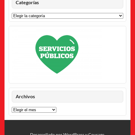
Categorías
Categorías
Archivos
Archivos
Desarrollado por
WordPress
y
Courage
.