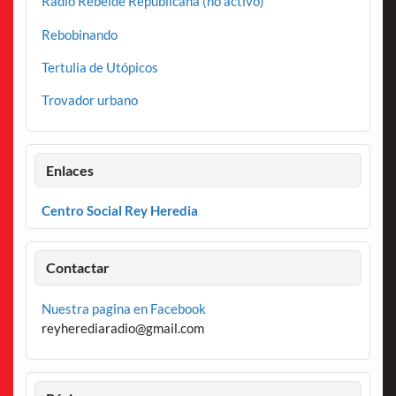
Radio Rebelde Republicana (no activo)
Rebobinando
Tertulia de Utópicos
Trovador urbano
Enlaces
Centro Social Rey Heredia
Contactar
Nuestra pagina en Facebook
reyherediaradio@gmail.com