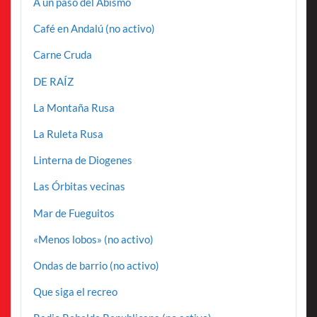
A un paso del Abismo
Café en Andalú (no activo)
Carne Cruda
DE RAÍZ
La Montaña Rusa
La Ruleta Rusa
Linterna de Diogenes
Las Órbitas vecinas
Mar de Fueguitos
«Menos lobos» (no activo)
Ondas de barrio (no activo)
Que siga el recreo