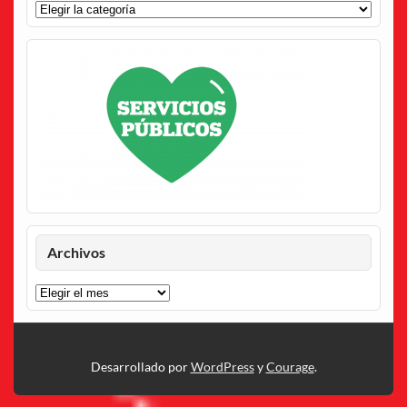
Categorías
Archivos
Archivos
Desarrollado por
WordPress
y
Courage
.