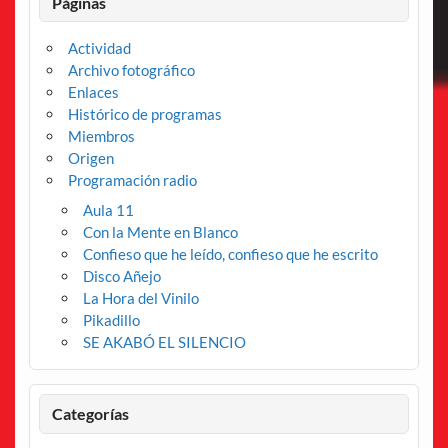
Páginas
Actividad
Archivo fotográfico
Enlaces
Histórico de programas
Miembros
Origen
Programación radio
Aula 11
Con la Mente en Blanco
Confieso que he leído, confieso que he escrito
Disco Añejo
La Hora del Vinilo
Pikadillo
SE AKABÓ EL SILENCIO
Categorías