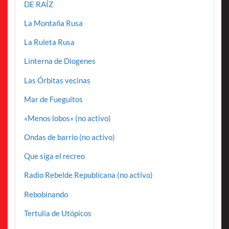
DE RAÍZ
La Montaña Rusa
La Ruleta Rusa
Linterna de Diogenes
Las Órbitas vecinas
Mar de Fueguitos
«Menos lobos» (no activo)
Ondas de barrio (no activo)
Que siga el recreo
Radio Rebelde Republicana (no activo)
Rebobinando
Tertulia de Utópicos