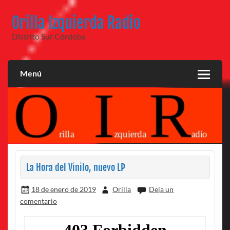
Saltar
al
Orilla Izquierda Radio
contenido
Distrito Sur Córdoba
Menú
La Hora del Vinilo, nuevo LP
18 de enero de 2019
Orilla
Deja un
comentario